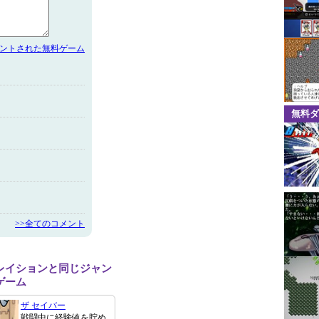
メントされた無料ゲーム
無料ダ
>>全てのコメント
レイションと同じジャン
ゲーム
ザ セイバー
戦闘中に経験値を貯め