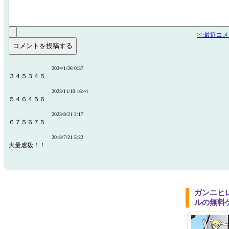
>>最近コ
2024/1/26 0:37
３４５３４５
2023/11/19 16:41
５４６４５６
2023/8/21 2:17
６７５６７５
2018/7/21 5:22
大量虐殺！！
ガンニヒ
ルの無料