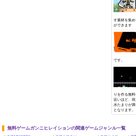
す素材を集め
ができます
です。
りを作る無料
近いほど、得
水たまりが満
となります。
無料ゲームガンニヒレイションの関連ゲームジャンル一覧