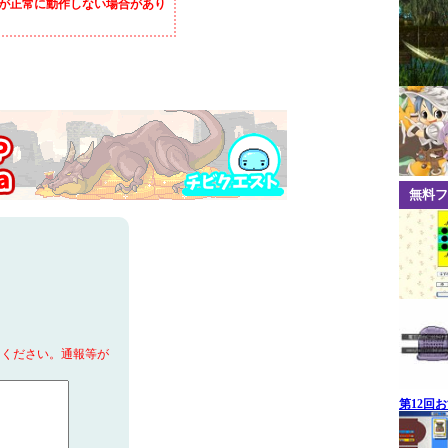
が正常に動作しない場合があり
無料フ
てください。通報等が
第12回