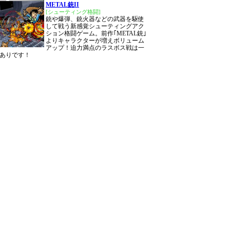
METAL銃II
[シューティング格闘]
銃や爆弾、銃火器などの武器を駆使
して戦う新感覚シューティングアク
ション格闘ゲーム。前作｢METAL銃｣
よりキャラクターが増えボリューム
アップ！迫力満点のラスボス戦は一
ありです！