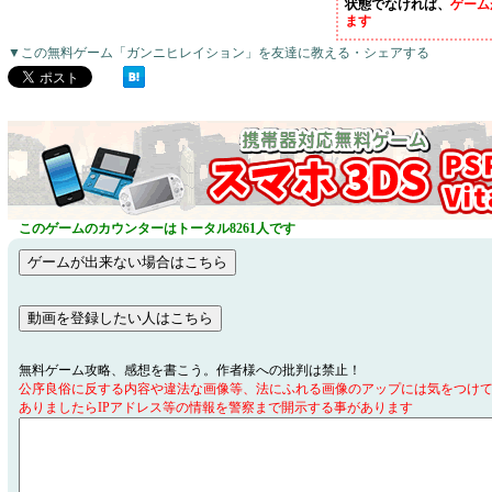
状態でなければ、
ゲーム
ます
▼この無料ゲーム「ガンニヒレイション」を友達に教える・シェアする
このゲームのカウンターはトータル8261人です
無料ゲーム攻略、感想を書こう。作者様への批判は禁止！
公序良俗に反する内容や違法な画像等、法にふれる画像のアップには気をつけ
ありましたらIPアドレス等の情報を警察まで開示する事があります