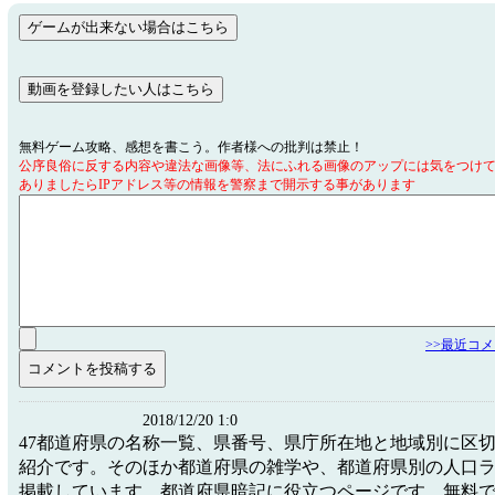
無料ゲーム攻略、感想を書こう。作者様への批判は禁止！
公序良俗に反する内容や違法な画像等、法にふれる画像のアップには気をつけ
ありましたらIPアドレス等の情報を警察まで開示する事があります
>>最近コ
2018/12/20 1:0
47都道府県の名称一覧、県番号、県庁所在地と地域別に区
紹介です。そのほか都道府県の雑学や、都道府県別の人口
掲載しています。都道府県暗記に役立つページです。無料