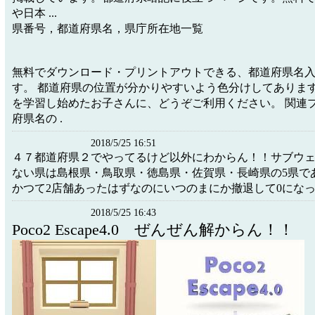
や日本 ...
県番号，都道府県名，県庁所在地一覧
無料でダウンロード・プリントアウトできる、都道府県名
す。 都道府県の位置が分かりやすいよう色分けしてあります
を学習し始めたお子さんに、どうぞご利用ください。 関連プ
府県名の .
2018/5/25 16:51
４７都道府県２でやってるけど以外にわからん！！サブウ
ない県は島根県・鳥取県・徳島県・佐賀県・長崎県の5県で
かつて2店舗あったはずなのにいつのまにか撤退して0にな
2018/5/25 16:43
Poco2 Escape4.0 ぜんぜん解からん！！