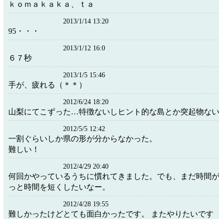
ｋｏｍａｋａｋａ、ｔａ
2013/1/14 13:20
95・・・
2013/1/12 16:0
６７秒
2013/1/5 15:46
手が、疲れる（＊＊）
2012/6/24 18:20
山梨にてこずった…特徴ないしヒント的な島とか突起物な
2012/5/5 12:42
一割ぐらいしか県の形が分からなかった。
難しい！
2012/4/29 20:40
何回かやっているうちに慣れてきました。でも、まだ時間
っと時間を短くしたいなー。
2012/4/28 19:55
難しかったけどとても面白かったです。 またやりたいです