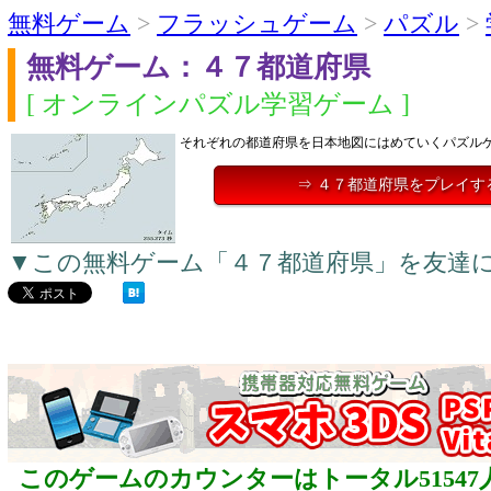
無料ゲーム
>
フラッシュゲーム
>
パズル
>
無料ゲーム：４７都道府県
[ オンラインパズル学習ゲーム ]
それぞれの都道府県を日本地図にはめていくパズル
⇒ ４７都道府県をプレイす
▼この無料ゲーム「４７都道府県」を友達
このゲームのカウンターはトータル51547