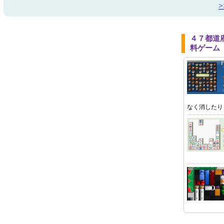
４７都道
料ゲーム
なく消したり