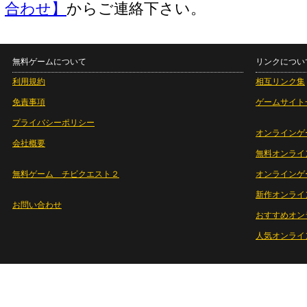
合わせ】
からご連絡下さい。
無料ゲームについて
リンクについ
利用規約
相互リンク集
免責事項
ゲームサイト
プライバシーポリシー
オンラインゲ
会社概要
無料オンライ
無料ゲーム チビクエスト２
オンラインゲ
新作オンライ
お問い合わせ
おすすめオン
人気オンライ