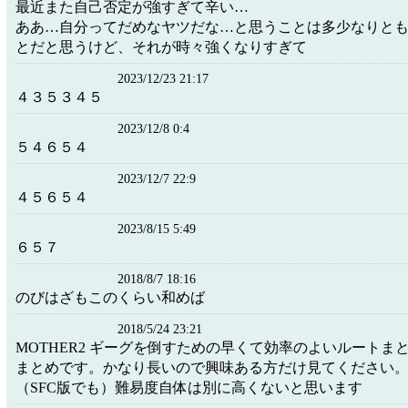
最近また自己否定が強すぎて辛い…
ああ…自分ってだめなヤツだな…と思うことは多少なりと
とだと思うけど、それが時々強くなりすぎて
2023/12/23 21:17
４３５３４５
2023/12/8 0:4
５４６５４
2023/12/7 22:9
４５６５４
2023/8/15 5:49
６５７
2018/8/7 18:16
のびはざもこのくらい和めば
2018/5/24 23:21
MOTHER2 ギーグを倒すための早くて効率のよいルートま
まとめです。かなり長いので興味ある方だけ見てください
（SFC版でも）難易度自体は別に高くないと思います