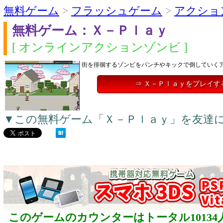
無料ゲーム
>
フラッシュゲーム
>
アクショ
無料ゲーム：Ｘ－Ｐｌａｙ
[ オンラインアクションゾンビ ]
街を徘徊するゾンビをパンチやキックで倒していく
⇒ Ｘ－Ｐｌａｙをプレイす
▼この無料ゲーム「Ｘ－Ｐｌａｙ」を友達
このゲームのカウンターはトータル10134