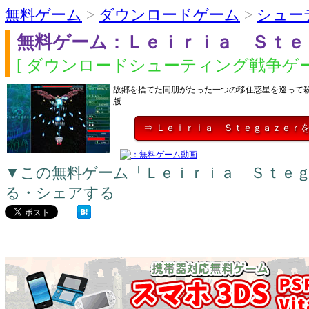
無料ゲーム
>
ダウンロードゲーム
>
シュー
無料ゲーム：Ｌｅｉｒｉａ Ｓｔｅ
[ ダウンロードシューティング戦争ゲー
故郷を捨てた同朋がたった一つの移住惑星を巡って
版
⇒ Ｌｅｉｒｉａ Ｓｔｅｇａｚｅｒ
▼この無料ゲーム「Ｌｅｉｒｉａ Ｓｔｅ
る・シェアする