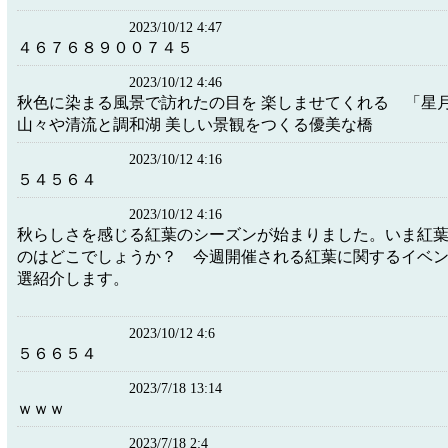
2023/10/12 4:47
４６７６８９００７４５
2023/10/12 4:46
秋色に染まる風景で訪れたの目を 楽しませてくれる 「星月
山々や清流と調和湖 美しい景観をつくる優美な橋
2023/10/12 4:16
５４５６４
2023/10/12 4:16
秋らしさを感じる紅葉のシーズンが始まりました。いま紅
のはどこでしょうか？ 今週開催される紅葉に関するイベン
選紹介します。
2023/10/12 4:6
５６６５４
2023/7/18 13:14
ｗｗｗ
2023/7/18 2:4