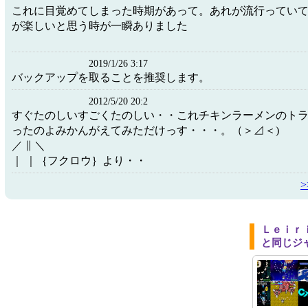
これに目覚めてしまった時期があって。あれが流行ってい
が楽しいと思う時が一瞬ありました
2019/1/26 3:17
バックアップを取ることを推奨します。
2012/5/20 20:2
すぐたのしいすごくたのしい・・これチキンラーメンのト
ったのよみかんがえてみただけっす・・・。（＞⊿＜)
／ ∥ ＼
｜ ｜｛フクロウ｝より・・
Ｌｅｉｒ
と同じジ