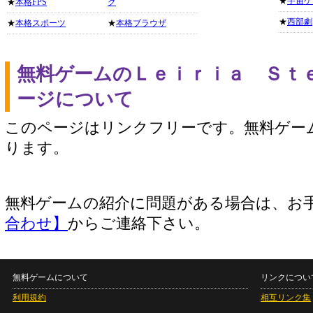
★
宇宙ゲ
★
本格FPS
グ
★
西部劇
★
本格スポーツ
★
本格ブラウザ
無料ゲームのＬｅｉｒｉａ Ｓｔ
ージについて
このページはリンクフリーです。無料ゲー
ります。
無料ゲームの紹介に問題がある場合は、お
合わせ】
からご連絡下さい。
無料ゲームについて
リンクについ
利用規約
相互リンク集