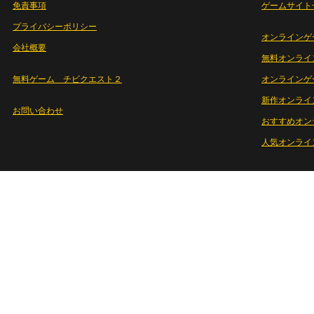
免責事項
ゲームサイト
プライバシーポリシー
オンラインゲ
会社概要
無料オンライ
無料ゲーム チビクエスト２
オンラインゲ
新作オンライ
お問い合わせ
おすすめオン
人気オンライ