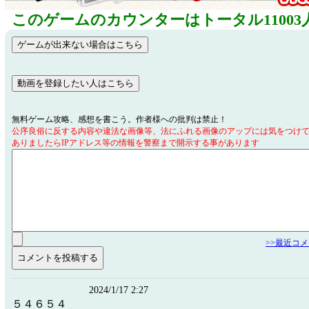
このゲームのカウンターはトータル11003
無料ゲーム攻略、感想を書こう。作者様への批判は禁止！
公序良俗に反する内容や違法な画像等、法にふれる画像のアップには気をつけ
ありましたらIPアドレス等の情報を警察まで開示する事があります
>>最近コ
2024/1/17 2:27
５４６５４