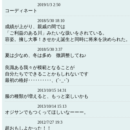
2019/1/3 2:50
コーディネート
2018/5/30 18:10
成績が上がり、親戚の間では
「ご利益のある川」みたいな扱いをされている。
容姿。擁し大事！きせかえ誕生と同時に将来を決められた
2018/5/30 3:37
夏は少なめ、冬は多め 微調整してね♪
良識ある我々が模範となることが
自分たちでできることかもしれないです
最初の格好･･････････、(´･_･`)
2013/10/15 14:31
服の種類が増えると、もっと楽しいかも
2013/10/14 15:13
オジサンでもつくってほしいなーーー。
2012/7/27 19:3
超おもしよかった！！