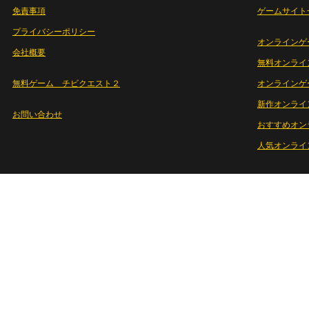
免責事項
ゲームサイト
プライバシーポリシー
オンラインゲ
会社概要
無料オンライ
無料ゲーム チビクエスト２
オンラインゲ
新作オンライ
お問い合わせ
おすすめオン
人気オンライ