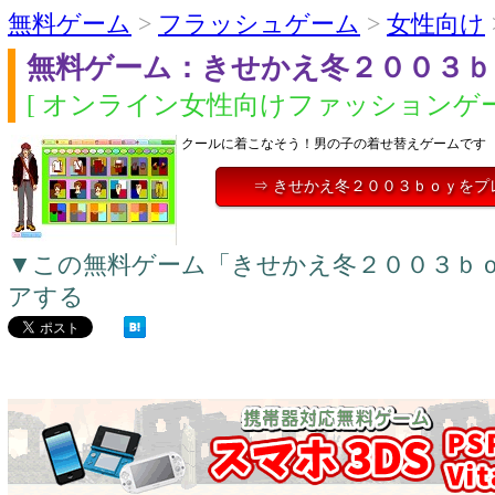
無料ゲーム
>
フラッシュゲーム
>
女性向け
無料ゲーム：きせかえ冬２００３ｂ
[ オンライン女性向けファッションゲー
クールに着こなそう！男の子の着せ替えゲームです
⇒ きせかえ冬２００３ｂｏｙをプ
▼この無料ゲーム「きせかえ冬２００３ｂ
アする