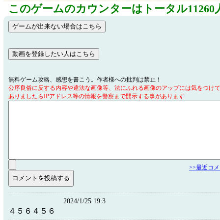
このゲームのカウンターはトータル11260
無料ゲーム攻略、感想を書こう。作者様への批判は禁止！
公序良俗に反する内容や違法な画像等、法にふれる画像のアップには気をつけ
ありましたらIPアドレス等の情報を警察まで開示する事があります
>>最近コ
2024/1/25 19:3
４５６４５６