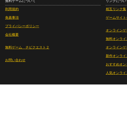
無料ゲームについて
リンクについ
利用規約
相互リンク集
免責事項
ゲームサイト
プライバシーポリシー
オンラインゲ
会社概要
無料オンライ
無料ゲーム チビクエスト２
オンラインゲ
新作オンライ
お問い合わせ
おすすめオン
人気オンライ