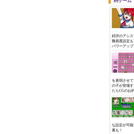
料ゲーム
好評のアシス
難易度設定も
パワーアップ
を衰弱させて
の子が登場す
たらCGのお
な設定が可能
素も！