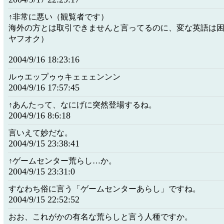
↑非常に悪い（観覧者です）
海外の方とは取引できませんと言ってるのに、変な英語は困
ヤフオク）
2004/9/16 18:23:16
ルゥエップゥゥキェェェンンン
2004/9/16 17:57:45
↑あんたって、なにげに突然登場するね。
2004/9/16 8:6:18
言いえて妙だな。
2004/9/15 23:38:41
↑ゲームセンター荒らし…か。
2004/9/15 23:31:0
すなわち俗に言う「ゲームセンターあらし」ですね。
2004/9/15 22:52:52
おお、これがかの有名な荒らしと言う人種ですか。