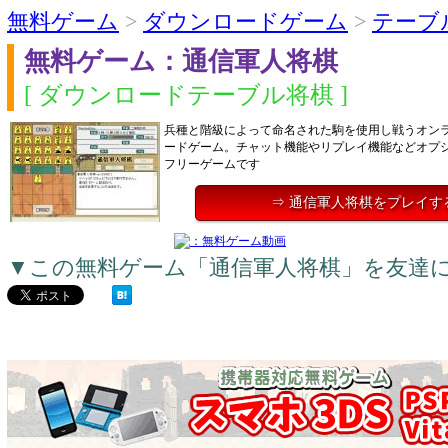
無料ゲーム
>
ダウンロードゲーム
>
テーブ
無料ゲーム：通信軍人将棋
[ ダウンロードテーブル将棋 ]
兵種と階級によって命名された駒を使用し戦うオン
ードゲーム。チャット機能やリプレイ機能などオプ
フリーゲームです
⇒ 通信軍人将棋をプレイす
▼この無料ゲーム「通信軍人将棋」を友達