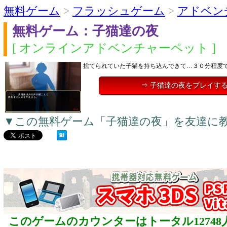
無料ゲーム
>
フラッシュゲーム
>
アドベン
無料ゲーム：子猫達の夜
[ オンラインアドベンチャーペット ]
捨てられていた子猫を持ち込んできて…３０分程度
⇒ 子猫達の夜をプレイす
▼この無料ゲーム「子猫達の夜」を友達に
このゲームのカウンターはトータル12748