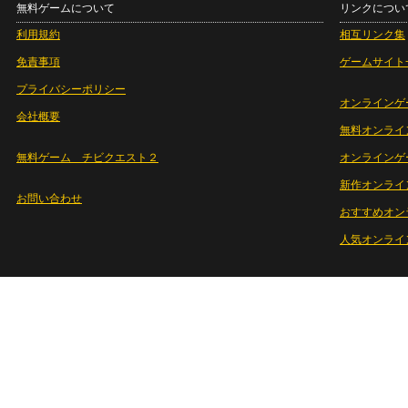
無料ゲームについて
リンクについ
利用規約
相互リンク集
免責事項
ゲームサイト
プライバシーポリシー
オンラインゲ
会社概要
無料オンライ
無料ゲーム チビクエスト２
オンラインゲ
新作オンライ
お問い合わせ
おすすめオン
人気オンライ