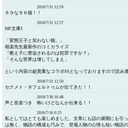
2018/7/31 12:59
６９な９６猫！！
2018/7/31 12:57
MF文庫J
「変態王子と笑わない猫。」
相楽先生最新作のコミカライズ
『教え子に脅迫されるのは犯罪ですか？』
「そんな世界は壊してしまえ」
という内容の超貴重なコラボSSとなっておりますので読み
2018/7/31 12:50
セクメト・ネフェルトゥムが出てきた！！
2018/7/30 16:48
声と音楽つき 怖いけどなんか出来る！！
2016/7/16 0:25
私としてはとても楽しめました。文章にも話の展開にも引
は無く、物語の構成も巧みで、登場人物の心情も短い物語