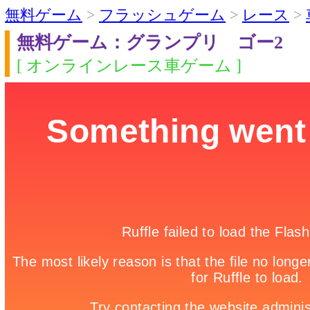
無料ゲーム
>
フラッシュゲーム
>
レース
>
無料ゲーム：グランプリ ゴー2
[ オンラインレース車ゲーム ]