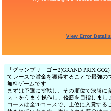
「グランプリ ゴー2(GRAND PRIX GO
てレースで賞金を獲得することで最強の
無料ゲームです。
まずは予選に挑戦し、その順位で決勝に
ストをうまく操作し、優勝を目指しまし
コースは全20コースで、上位に入賞する