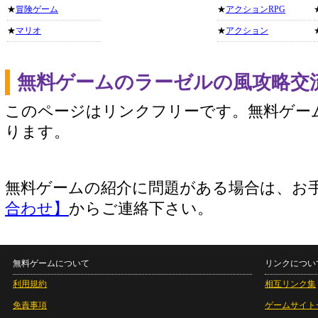
★
冒険ゲーム
★
アクションRPG
★
マリオ
★
アクション
無料ゲームのラーゼルの風攻略交
このページはリンクフリーです。無料ゲー
ります。
無料ゲームの紹介に問題がある場合は、お
合わせ】
からご連絡下さい。
無料ゲームについて
リンクについ
利用規約
相互リンク集
免責事項
ゲームサイト