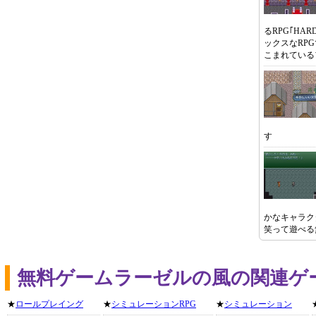
るRPG｢HA
ックスなRP
こまれている
す
かなキャラク
笑って遊べる
無料ゲームラーゼルの風の関連ゲ
★
ロールプレイング
★
シミュレーションRPG
★
シミュレーション