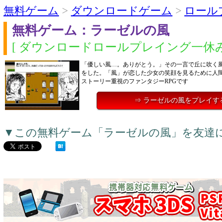
無料ゲーム
>
ダウンロードゲーム
>
ロール
無料ゲーム：ラーゼルの風
[ ダウンロードロールプレイング一休み
「優しい風…。ありがとう。」その一言で丘に吹く
をした。「風」が恋した少女の笑顔を見るために人
ストーリー重視のファンタジーRPGです
⇒ ラーゼルの風をプレイす
▼この無料ゲーム「ラーゼルの風」を友達