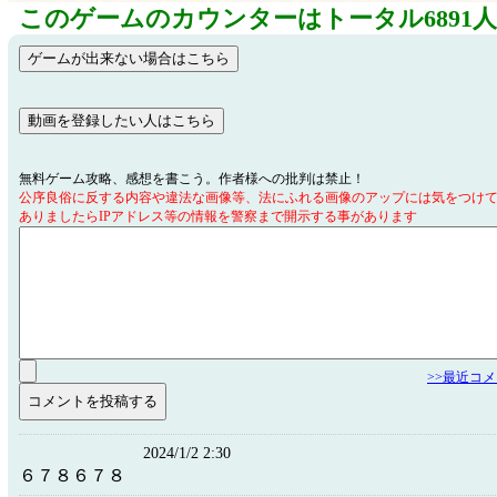
このゲームのカウンターはトータル6891
無料ゲーム攻略、感想を書こう。作者様への批判は禁止！
公序良俗に反する内容や違法な画像等、法にふれる画像のアップには気をつけ
ありましたらIPアドレス等の情報を警察まで開示する事があります
>>最近コ
2024/1/2 2:30
６７８６７８