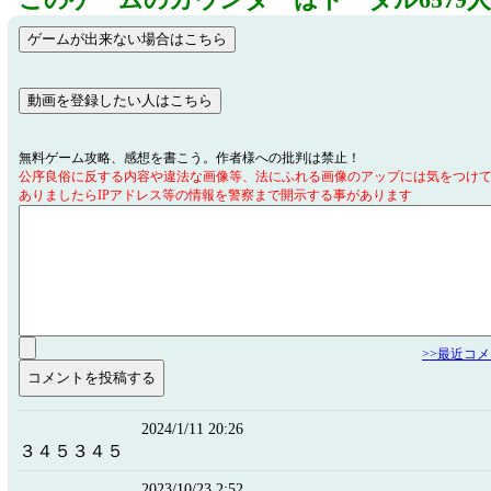
このゲームのカウンターはトータル6579
無料ゲーム攻略、感想を書こう。作者様への批判は禁止！
公序良俗に反する内容や違法な画像等、法にふれる画像のアップには気をつけ
ありましたらIPアドレス等の情報を警察まで開示する事があります
>>最近コ
2024/1/11 20:26
３４５３４５
2023/10/23 2:52