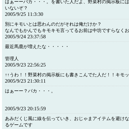
はぁーーバカ・・・。を書いた人だよ、野菜村の掲示板に
いないぞ？
2005/9/25 11:3:30
別にキモいとは思わんのだがそれは俺だけか？
なんでもかんでもキモキモ言ってるお前は中坊ですらなく
2005/9/24 23:37:58
最近馬鹿が増えたな・・・・・
管理人
2005/9/23 22:56:25
↑↑うわ！！野菜村の掲示板にも書きこんでた人だ！！キモ
2005/9/23 21:30:11
はぁーー？バカ・・・。
2005/9/23 20:15:59
あみだくじ風に線を伝っていき、おじゃまアイテムを避け
るゲームです