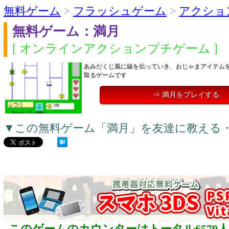
無料ゲーム
>
フラッシュゲーム
>
アクショ
無料ゲーム：満月
[ オンラインアクションプチゲーム ]
あみだくじ風に線を伝っていき、おじゃまアイテム
取るゲームです
⇒ 満月をプレイする
▼この無料ゲーム「満月」を友達に教える