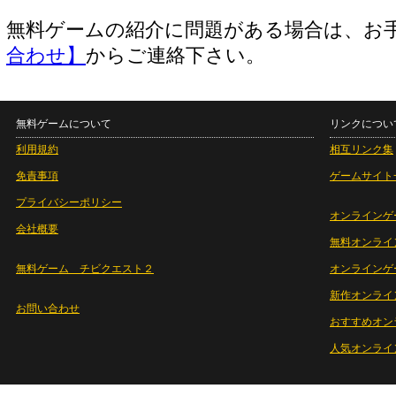
無料ゲームの紹介に問題がある場合は、お
合わせ】
からご連絡下さい。
無料ゲームについて
リンクについ
利用規約
相互リンク集
免責事項
ゲームサイト
プライバシーポリシー
オンラインゲ
会社概要
無料オンライ
無料ゲーム チビクエスト２
オンラインゲ
新作オンライ
お問い合わせ
おすすめオン
人気オンライ