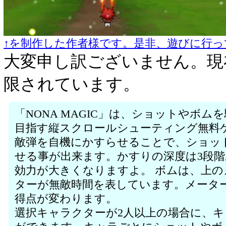
↑を制作した作者様です。是非、遊びに行っ
大変申し訳ございません。現
限されています。
「NONA MAGIC」は、ショットやボ
目指す縦スクロールシューティング無料
敵弾を自機にかすらせることで、ショッ
せる事が出来ます。かすりの深度は3段
効力が大きくなりますよ。 ボムは、上の
ターが無敵時間を表しています。メータ
得点が変わります。
選択キャラクターが2人以上の場合に、