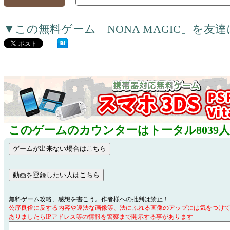
▼この無料ゲーム「NONA MAGIC」を
このゲームのカウンターはトータル8039
無料ゲーム攻略、感想を書こう。作者様への批判は禁止！
公序良俗に反する内容や違法な画像等、法にふれる画像のアップには気をつけ
ありましたらIPアドレス等の情報を警察まで開示する事があります