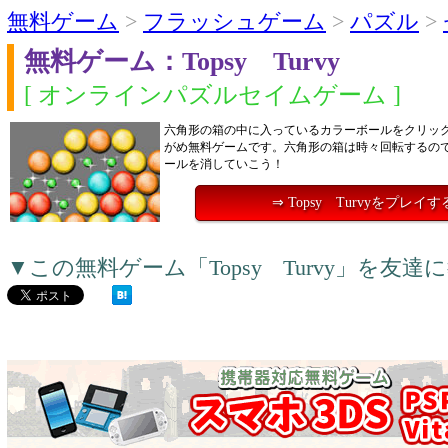
無料ゲーム
>
フラッシュゲーム
>
パズル
>
無料ゲーム：Topsy Turvy
[ オンラインパズルセイムゲーム ]
六角形の箱の中に入っているカラーボールをクリッ
がめ無料ゲームです。六角形の箱は時々回転するの
ールを消していこう！
⇒ Topsy Turvyをプレイす
▼この無料ゲーム「Topsy Turvy」を友