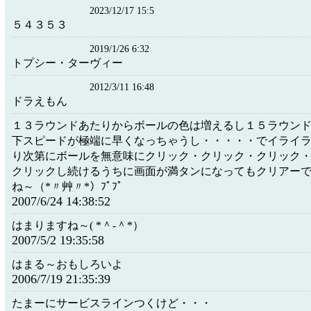
2023/12/17 15:5
５４３５３
2019/1/26 6:32
トプシー・ターヴィー
2012/3/11 16:48
ドラえもん
１３ラウンドあたりからボールの色は増えるし１５ラウン
下スピードが極端に早くなっちゃうし・・・・・でイライ
り次第にボールを無意味にクリック・クリック・クリック
クリックし続けるうちに画面が満タンになってもクリアー
ね～（*〃艸〃*）ﾌﾟﾌﾟ
2007/6/24 14:38:52
はまりますね～( *＾-＾*）
2007/5/2 19:35:58
はまる～おもしろいよ
2006/7/19 21:35:39
たまーにサービスラインつくけど・・・