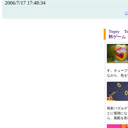
2006/7/17 17:48:34
Topsy
料ゲーム
す。キューブ
ながら、色を
発射パズルゲ
とに複雑にな
ら、風船を割