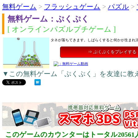
無料ゲーム
>
フラッシュゲーム
>
パズル
>
無料ゲーム：ぷくぷく
[ オンラインパズルプチゲーム ]
タネが落ちてきます。しばらくすると何かが生まれ
⇒ ぷくぷくをプレイする
▼この無料ゲーム「ぷくぷく」を友達に教
このゲームのカウンターはトータル20561