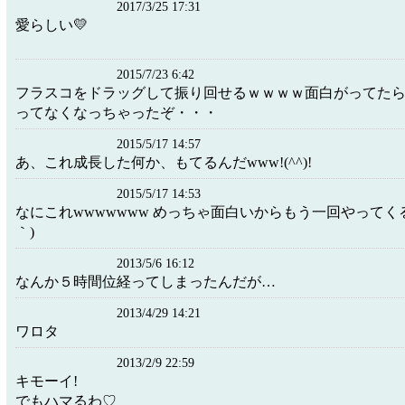
2017/3/25 17:31
愛らしい💛
2015/7/23 6:42
フラスコをドラッグして振り回せるｗｗｗｗ面白がってた
ってなくなっちゃったぞ・・・
2015/5/17 14:57
あ、これ成長した何か、もてるんだwww!(^^)!
2015/5/17 14:53
なにこれwwwwwww めっちゃ面白いからもう一回やってくるわ
｀)
2013/5/6 16:12
なんか５時間位経ってしまったんだが…
2013/4/29 14:21
ワロタ
2013/2/9 22:59
キモーイ!
でもハマるわ♡