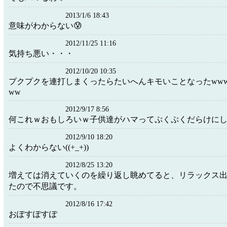
2013/1/6 18:43
意味がわからない😰
2012/11/25 11:16
気持ち悪い・・・
2012/10/20 10:35
プクプクを連打しまくったらたいへんキモいことなったwwww
ww
2012/9/17 8:56
何これｗおもしろいｗ子供達がハマってぷくぷくだらけに
2012/9/10 18:20
よくわからない((+_+))
2012/8/25 13:20
増えては消えていくのを繰り返し眺めてると、リラックス
たので不思議です。
2012/8/16 17:42
おぽすぽすぽ