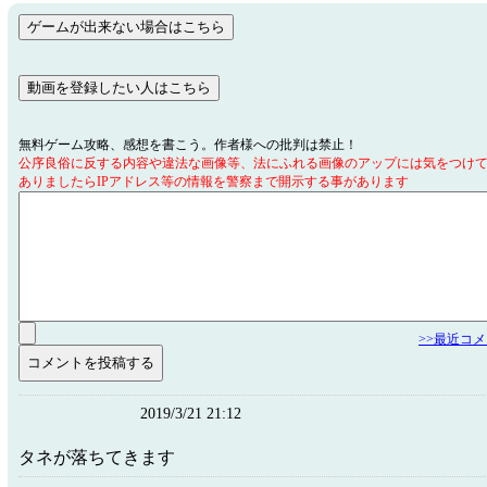
無料ゲーム攻略、感想を書こう。作者様への批判は禁止！
公序良俗に反する内容や違法な画像等、法にふれる画像のアップには気をつけ
ありましたらIPアドレス等の情報を警察まで開示する事があります
>>最近コ
2019/3/21 21:12
タネが落ちてきます