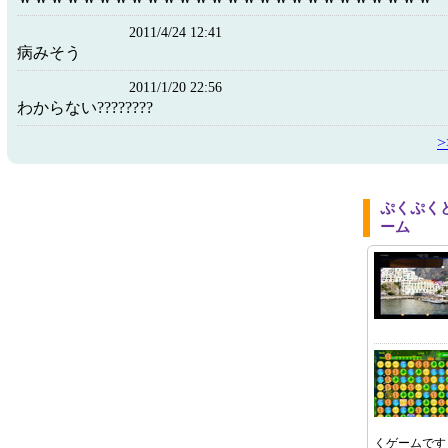
2011/4/24 12:41
病みそう
2011/1/20 22:56
わからない????????
ぷくぷく
ーム
くゲームです