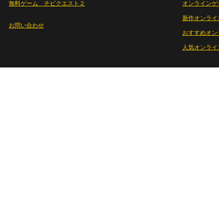
無料ゲーム チビクエスト２
オンラインゲ
新作オンライ
お問い合わせ
おすすめオン
人気オンライ