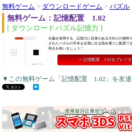
無料ゲーム
>
ダウンロードゲーム
>
パズル
無料ゲーム：記憶配置 1.02
[ ダウンロードパズル記憶力 ]
右脳を使用する、記憶力に自身のある方向けの無料
されたパズルの手本を左側に出る指令通りに配置で
得点を狙いましょう！
⇒ 記憶配置 1.02をプレイ
▼この無料ゲーム「記憶配置 1.02」を友