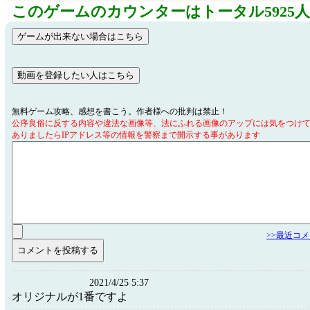
このゲームのカウンターはトータル5925
無料ゲーム攻略、感想を書こう。作者様への批判は禁止！
公序良俗に反する内容や違法な画像等、法にふれる画像のアップには気をつけ
ありましたらIPアドレス等の情報を警察まで開示する事があります
>>最近コ
2021/4/25 5:37
オリジナルが1番ですよ