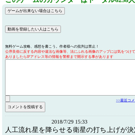
このゲームのカウンターはトータル6258
無料ゲーム攻略、感想を書こう。作者様への批判は禁止！
公序良俗に反する内容や違法な画像等、法にふれる画像のアップには気をつけ
ありましたらIPアドレス等の情報を警察まで開示する事があります
>>最近コ
2018/7/29 15:33
人工流れ星を降らせる衛星の打ち上げが決