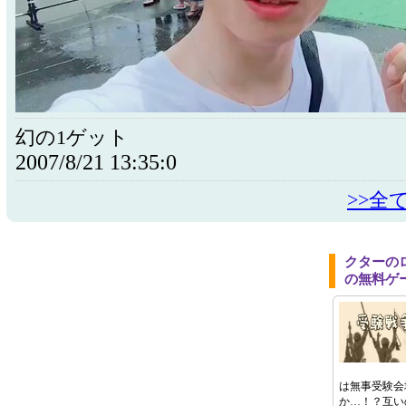
幻の1ゲット
2007/8/21 13:35:0
>>全
クターの
の無料ゲ
は無事受験会
か…！？互い