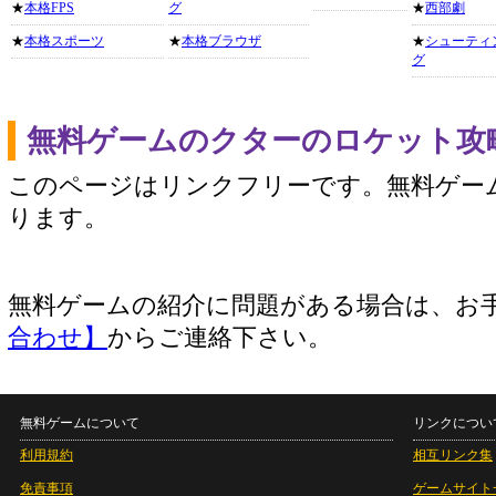
★
本格FPS
グ
★
西部劇
★
本格スポーツ
★
本格ブラウザ
★
シューティ
グ
無料ゲームのクターのロケット攻
このページはリンクフリーです。無料ゲー
ります。
無料ゲームの紹介に問題がある場合は、お
合わせ】
からご連絡下さい。
無料ゲームについて
リンクについ
利用規約
相互リンク集
免責事項
ゲームサイト