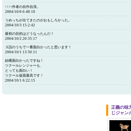
↑↑↑↑作者の自作自演。
2004/10/6 6:48:10
うめっちが出てきたのがおもしろかった。
2004/10/3 15:2:42
最初の目的はどうなったんだ！
2004/10/2 20:35:17
３話のうちで一番面白かったと思います！
2004/10/1 13:50:11
結構面白かったですね！
ツクールレンジャーも、
とっても面白い！
ツクール仮面最高です！
2004/10/1 6:22:15
正義の味
じジャン