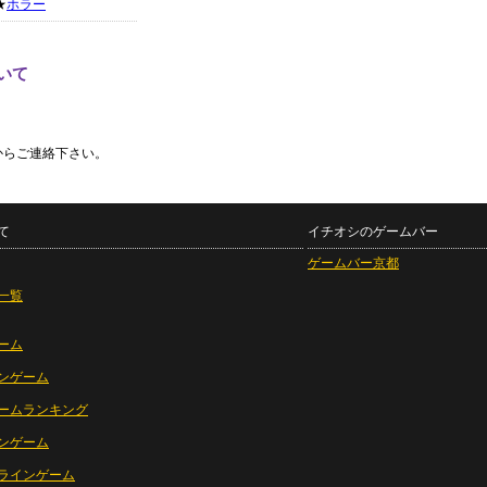
★
ホラー
いて
からご連絡下さい。
て
イチオシのゲームバー
ゲームバー京都
一覧
ーム
ンゲーム
ームランキング
ンゲーム
ラインゲーム