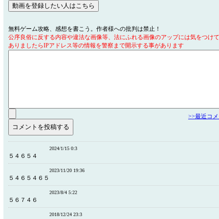
無料ゲーム攻略、感想を書こう。作者様への批判は禁止！
公序良俗に反する内容や違法な画像等、法にふれる画像のアップには気をつけ
ありましたらIPアドレス等の情報を警察まで開示する事があります
>>最近コ
2024/1/15 0:3
５４６５４
2023/11/20 19:36
５４６５４６５
2023/8/4 5:22
５６７４６
2018/12/24 23:3