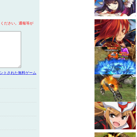
てください。通報等が
メントされた無料ゲーム