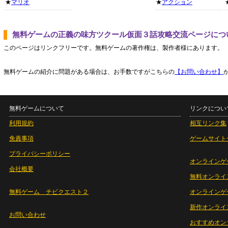
★
マリオ
★
アクション
無料ゲームの正義の味方ツクール仮面３話攻略交流ページにつ
このページはリンクフリーです。無料ゲームの著作権は、製作者様にあります。
無料ゲームの紹介に問題がある場合は、お手数ですがこちらの
【お問い合わせ】
無料ゲームについて
リンクについ
利用規約
相互リンク集
免責事項
ゲームサイト
プライバシーポリシー
オンラインゲ
会社概要
無料オンライ
無料ゲーム チビクエスト２
オンラインゲ
新作オンライ
お問い合わせ
おすすめオン