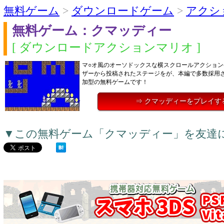
無料ゲーム
>
ダウンロードゲーム
>
アクシ
無料ゲーム：クマッディー
[ ダウンロードアクションマリオ ]
マ○オ風のオーソドックスな横スクロールアクショ
ザーから投稿されたステージをが、本編で多数採用
加型の無料ゲームです！
⇒ クマッディーをプレイす
▼この無料ゲーム「クマッディー」を友達