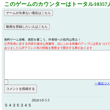
このゲームのカウンターはトータル10357
無料ゲーム攻略、感想を書こう。作者様への批判は禁止！
公序良俗に反する内容や違法な画像等、法にふれる画像のアップには気をつけ
ありましたらIPアドレス等の情報を警察まで開示する事があります
>>最近コ
2024/1/6 5:3
５４３５３４５