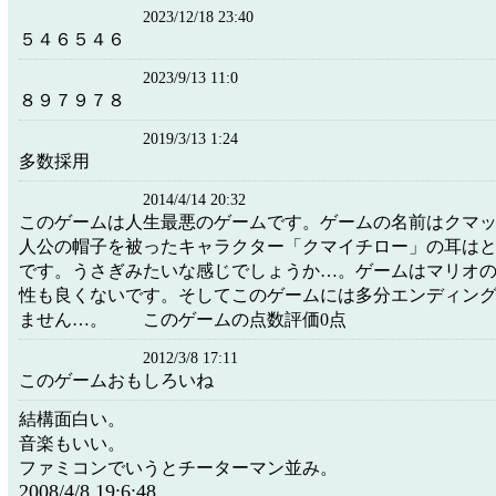
2023/12/18 23:40
５４６５４６
2023/9/13 11:0
８９７９７８
2019/3/13 1:24
多数採用
2014/4/14 20:32
このゲームは人生最悪のゲームです。ゲームの名前はクマ
人公の帽子を被ったキャラクター「クマイチロー」の耳は
です。うさぎみたいな感じでしょうか…。ゲームはマリオ
性も良くないです。そしてこのゲームには多分エンディン
ません…。 このゲームの点数評価0点
2012/3/8 17:11
このゲームおもしろいね
結構面白い。
音楽もいい。
ファミコンでいうとチーターマン並み。
2008/4/8 19:6:48