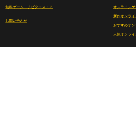
無料ゲーム チビクエスト２
オンラインゲ
新作オンライ
お問い合わせ
おすすめオン
人気オンライ