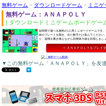
無料ゲーム
>
ダウンロードゲーム
>
ミニゲ
無料ゲーム：ＡＮＡＰＯＬＹ
[ ダウンロードミニゲームボードゲーム
短時間で遊べる無料の1人用ミニボードゲームです。
緑のプレートを開き、出た数字だけ進んでください
り、道標を書き換えながら目標体力値を目指しまし
⇒ ＡＮＡＰＯＬＹをプレイ
▼この無料ゲーム「ＡＮＡＰＯＬＹ」を友