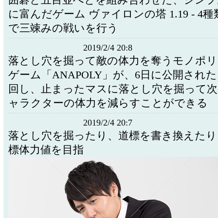
囲碁と五目並べとを組み合わせた、シンプ
に富んだゲーム ヴァイロンの塔 1.19 - 4
で三竦みの戦いを行う
2019/2/4 20:8
落とし穴を掘って敵の体力を奪うモノポリ
ゲーム「ANAPOLY」が、6日に公開され
回し、止まったマスに落とし穴を掘って次
ャラクターの体力を減らすことができる
2019/2/4 20:7
落とし穴を掘ったり、道標を書き換えたり
標体力値を目指