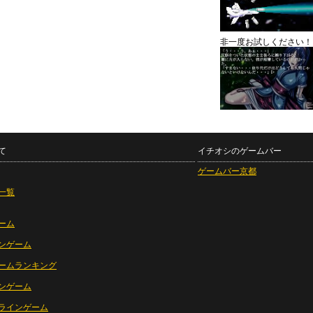
非一度お試しください！
て
イチオシのゲームバー
ゲームバー京都
一覧
ーム
ンゲーム
ームランキング
ンゲーム
ラインゲーム