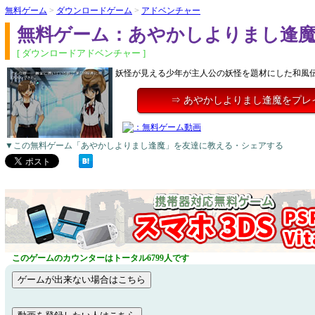
無料ゲーム
>
ダウンロードゲーム
>
アドベンチャー
無料ゲーム：あやかしよりまし逢
[ ダウンロードアドベンチャー ]
妖怪が見える少年が主人公の妖怪を題材にした和風
⇒ あやかしよりまし逢魔をプレ
▼この無料ゲーム「あやかしよりまし逢魔」を友達に教える・シェアする
このゲームのカウンターはトータル6799人です