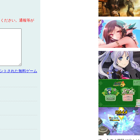
てください。通報等が
メントされた無料ゲーム