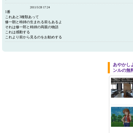
2011/5/28 17:24
1番
これあと3種類あって
修一朗と柿姉の生まれる前もあるよ
それは修一郎と柿姉の両親の物語
これは感動する
これより前から見るのをお勧めする
あやかし
ンルの無