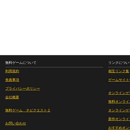
無料ゲームについて
リンクについ
利用規約
相互リンク集
免責事項
ゲームサイト
プライバシーポリシー
オンラインゲ
会社概要
無料オンライ
無料ゲーム チビクエスト２
オンラインゲ
新作オンライ
お問い合わせ
おすすめオン