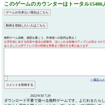
このゲームのカウンターはトータル15486
無料ゲーム攻略、感想を書こう。作者様への批判は禁止！
公序良俗に反する内容や違法な画像等、法にふれる画像のアップには気をつけ
ありましたらIPアドレス等の情報を警察まで開示する事があります
>>最近コ
2022/9/30 7:29
ダウンロード不要で遊べる無料ゲームです。よだれをたら