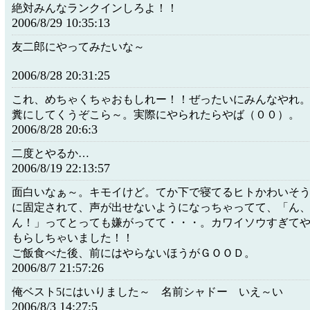
絶対みんなランクインしろよ！！
2006/8/29 10:35:13
友二郎にやってみたいな～
2006/8/28 20:31:25
これ、めちゃくちゃおもしれー！！ぜったいにみんなやれ
糞にしてくうぞこら～。実際にやられたらやば（００）。
2006/8/28 20:6:3
二度とやるか…
2006/8/19 22:13:57
面白いなぁ～。キモイけど。てか下で寝てるヒトかわいそ
に固定されて、声が出せないようになっちゃってて、「ん
ん！」ってとっても嫌がってて・・・。カワイソウすぎて
もらしちゃいました！！
ご飯食べた後、前にはやらないほうがＧＯＯＤ。
2006/8/7 21:57:26
俺ベスト5にはいりました～ 名前シャドー いえ～い
2006/8/3 14:27:5