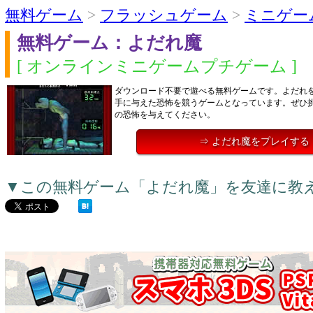
無料ゲーム
>
フラッシュゲーム
>
ミニゲー
無料ゲーム：よだれ魔
[ オンラインミニゲームプチゲーム ]
ダウンロード不要で遊べる無料ゲームです。よだれ
手に与えた恐怖を競うゲームとなっています。ぜひ
の恐怖を与えてください。
⇒ よだれ魔をプレイする
▼この無料ゲーム「よだれ魔」を友達に教