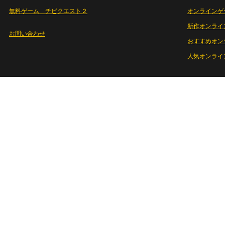
無料ゲーム チビクエスト２
オンラインゲ
新作オンライ
お問い合わせ
おすすめオン
人気オンライ