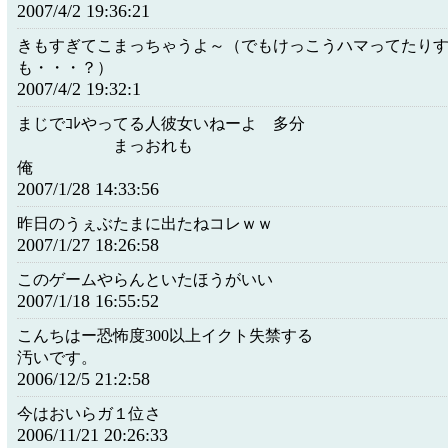
2007/4/2 19:36:21
きもすぎてこまっちゃうよ～（でもけっこうハマってたり
も・・・？）
2007/4/2 19:32:1
まじでｺﾚやってる人彼女いねー
まっおれも
俺
2007/1/28 14:33:56
昨日のうぇぶたまに出たねコレｗｗ
2007/1/27 18:26:58
このゲームやらんといたほうがいい
2007/1/18 16:55:52
こんちはー恐怖度300以上イクト失禁する
汚いです。
2006/12/5 21:2:58
今はおいらガ１位さ
2006/11/21 20:26:33