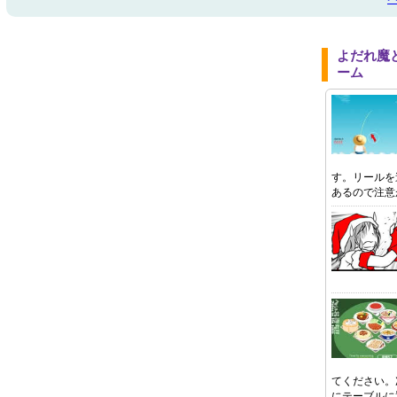
よだれ魔
ーム
す。リールを
あるので注意
てください。
にテーブルに