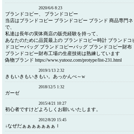
2020/6/6 8:23
ブランドコピー、 ブランドコピー
当店はブランドコピー ブランドコピー ブランド 商品専門
で、
私達は長年の実体商店の販売経験を持って、
あなたのために品質最上の ブランドコピー時計 ブランドコ
ドコピーバッグ ブランドコピーバッグ ブランドコピー財布
ブランドコピー財布工場の生産技術は熟練しています
偽物ブランド https://www.yutooz.com/protype/list-231.html
2019/1/13 2:32
きもいきもいきもい。あっかんべ～w
2018/12/5 1:32
ガーゼ
2015/4/21 10:27
初心者ですけどよろしくお願いいたします。
2012/8/20 15:45
↓なぜだぁぁぁぁぁぁぁｌ