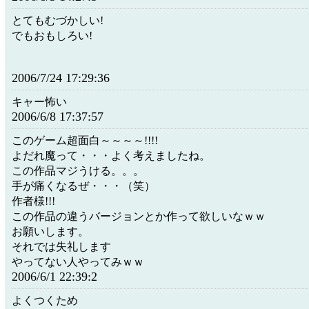
とてもむづかしい!
でもおもしろい!
2006/7/24 17:29:36
キャー怖い
2006/6/8 17:37:57
このゲーム超面白～～～～!!!!
よだれ魔って・・・よく考えましたね。
この作品マジうける。。。
手が痛くなるぜ・・・（笑）
作者様!!!
この作品の違うバージョンとか作って欲しいなｗｗ
お願いします。
それでは失礼します
やってない人やってみｗｗ
2006/6/1 22:39:2
よくつくため