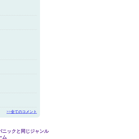
>>全てのコメント
パニックと同じジャンル
ーム