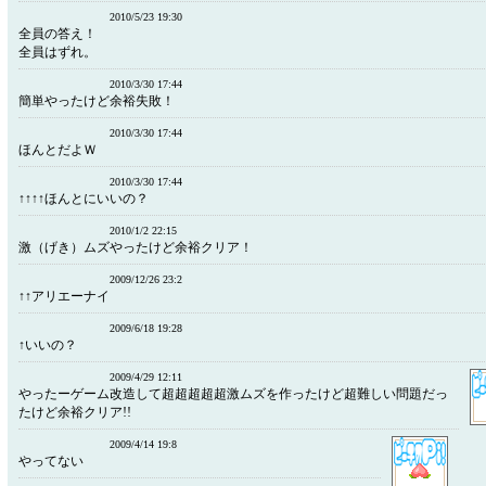
2010/5/23 19:30
全員の答え！
全員はずれ。
2010/3/30 17:44
簡単やったけど余裕失敗！
2010/3/30 17:44
ほんとだよＷ
2010/3/30 17:44
↑↑↑↑ほんとにいいの？
2010/1/2 22:15
激（げき）ムズやったけど余裕クリア！
2009/12/26 23:2
↑↑アリエーナイ
2009/6/18 19:28
↑いいの？
2009/4/29 12:11
やったーゲーム改造して超超超超超激ムズを作ったけど超難しい問題だっ
たけど余裕クリア!!
2009/4/14 19:8
やってない