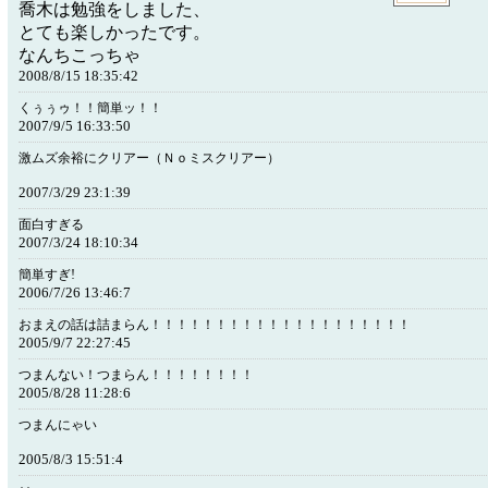
喬木は勉強をしました、
とても楽しかったです。
なんちこっちゃ
2008/8/15 18:35:42
くぅぅゥ！！簡単ッ！！
2007/9/5 16:33:50
激ムズ余裕にクリアー（Ｎｏミスクリアー）
2007/3/29 23:1:39
面白すぎる
2007/3/24 18:10:34
簡単すぎ!
2006/7/26 13:46:7
おまえの話は詰まらん！！！！！！！！！！！！！！！！！！！！
2005/9/7 22:27:45
つまんない！つまらん！！！！！！！！
2005/8/28 11:28:6
つまんにゃい
2005/8/3 15:51:4