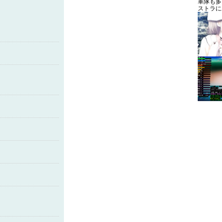
軍隊も多
ストラに