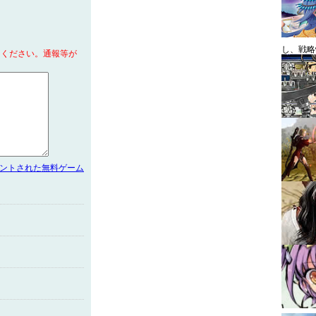
し、戦略
てください。通報等が
メントされた無料ゲーム