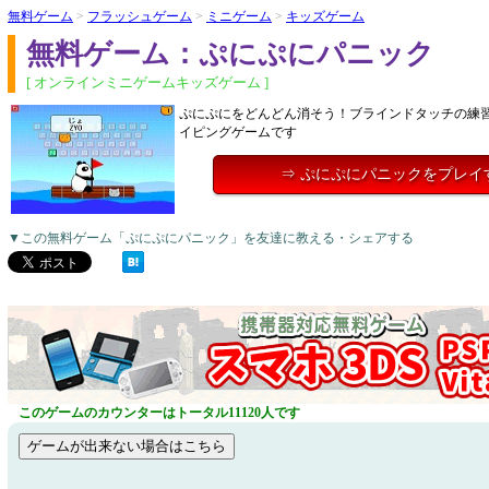
無料ゲーム
>
フラッシュゲーム
>
ミニゲーム
>
キッズゲーム
無料ゲーム：ぷにぷにパニック
[ オンラインミニゲームキッズゲーム ]
ぷにぷにをどんどん消そう！ブラインドタッチの練
イピングゲームです
⇒ ぷにぷにパニックをプレイ
▼この無料ゲーム「ぷにぷにパニック」を友達に教える・シェアする
このゲームのカウンターはトータル11120人です