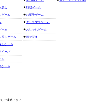
★
食べ物ゲーム
★
スマートフォン対応
ク崩し
★
料理ゲーム
しゲーム
★
お菓子ゲーム
シ
★
クリスマスゲーム
ゲーム
★
おしゃれゲーム
ム探しゲーム
★
着せ替え
探しゲーム
スイーパ
ーム
スゲーム
からご連絡下さい。