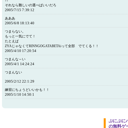
↑↑
それなら難しいの選べばいいだろ
2005/7/15 7:39:12
あああ
2005/6/8 18:13:40
つまらない。
もっと一気にでて！
たとえば
ZYAじゃなくてRINNGOGATABETAiって全部 でてくる！！
2005/4/10 17:20:54
つまんな～い
2005/4/1 14:24:24
つまんない
2005/2/12 22:1:29
練習にちょうどいいかも！！
2005/1/10 14:50:1
ぷにぷに
の無料ゲ