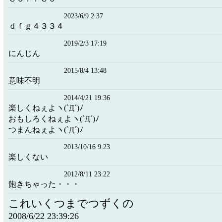
2023/6/9 2:37
ｄｆｇ４３３４
2019/2/3 17:19
にんじん
2015/8/4 13:48
意味不明
2014/4/21 19:36
楽しくねぇよヽ(`Д´)ﾉ
おもしろくねぇよヽ(`Д´)ﾉ
つまんねぇよヽ(`Д´)ﾉ
2013/10/16 9:23
楽しくない
2012/8/11 23:22
飽きちゃった・・・
これいくつまでつずくの
2008/6/22 23:39:26