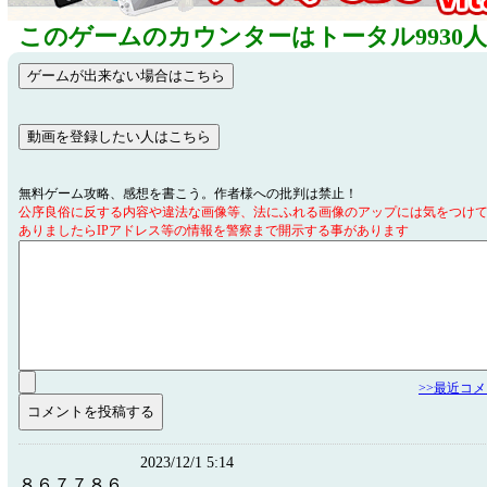
このゲームのカウンターはトータル9930
無料ゲーム攻略、感想を書こう。作者様への批判は禁止！
公序良俗に反する内容や違法な画像等、法にふれる画像のアップには気をつけ
ありましたらIPアドレス等の情報を警察まで開示する事があります
>>最近コ
2023/12/1 5:14
８６７７８６