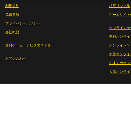
利用規約
相互リンク集
免責事項
ゲームサイト
プライバシーポリシー
オンラインゲ
会社概要
無料オンライ
無料ゲーム チビクエスト２
オンラインゲ
新作オンライ
お問い合わせ
おすすめオン
人気オンライ