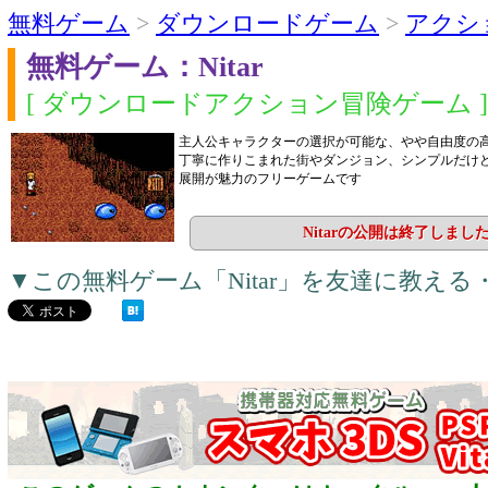
無料ゲーム
>
ダウンロードゲーム
>
アクシ
無料ゲーム：Nitar
[ ダウンロードアクション冒険ゲーム ]
主人公キャラクターの選択が可能な、やや自由度の高
丁寧に作りこまれた街やダンジョン、シンプルだけ
展開が魅力のフリーゲームです
Nitarの公開は終了しまし
▼この無料ゲーム「Nitar」を友達に教え