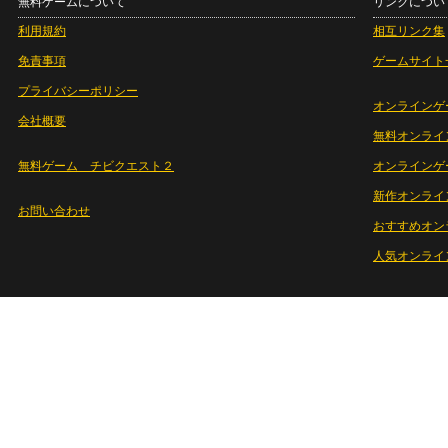
無料ゲームについて
リンクについ
利用規約
相互リンク集
免責事項
ゲームサイト
プライバシーポリシー
オンラインゲ
会社概要
無料オンライ
無料ゲーム チビクエスト２
オンラインゲ
新作オンライ
お問い合わせ
おすすめオン
人気オンライ