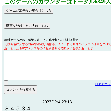
このゲームのカウンターはトータル6849
無料ゲーム攻略、感想を書こう。作者様への批判は禁止！
公序良俗に反する内容や違法な画像等、法にふれる画像のアップには気をつけ
ありましたらIPアドレス等の情報を警察まで開示する事があります
>>最近コ
2023/12/4 23:13
３４５３４