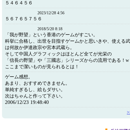
５４６４５６
2023/12/28 4:56
５６７６５７５６
2018/5/20 8:18
「我が野望」という香港のゲームがすごい。
科挙に合格し、出世を目指すゲームかと思いきや、使える
は何故か伊達政宗や宮本武蔵ら。
そして中国人グラフィックはほとんど全てが光栄の
「信長の野望」や「三國志」シリーズからの流用である！w
ここまで潔いものが見られるとは！
ゲーム感想。
あまり、おすすめできません。
単純すぎるし、絵もダサい。
次はちゃんと作って下さい。
2006/12/23 19:48:40