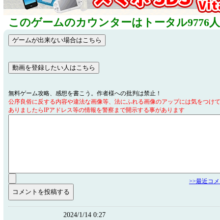
このゲームのカウンターはトータル9776
無料ゲーム攻略、感想を書こう。作者様への批判は禁止！
公序良俗に反する内容や違法な画像等、法にふれる画像のアップには気をつけ
ありましたらIPアドレス等の情報を警察まで開示する事があります
>>最近コ
2024/1/14 0:27