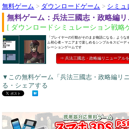
無料ゲーム
>
ダウンロードゲーム
>
シミュ
無料ゲーム：兵法三國志・政略編リ
[ ダウンロードシミュレーション戦略ゲ
「プレイヤーの行動がそのまま物語になる」ような
ム初心者～マニアまで楽しめるシンプル＆スピーデ
レーションゲームです
⇒ 兵法三國志・政略編リニューアル
▼この無料ゲーム「兵法三國志・政略編リ
る・シェアする