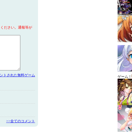
てください。通報等が
メントされた無料ゲーム
ゲーム！
>>全てのコメント