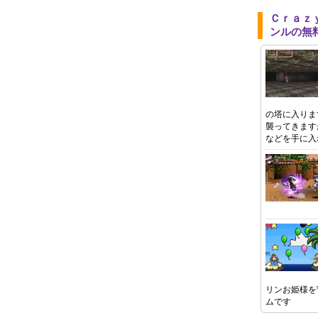
Ｃｒａｚ
ンルの無
の塔に入りま
襲ってきます
などを手に入
リンお姫様を
ムです