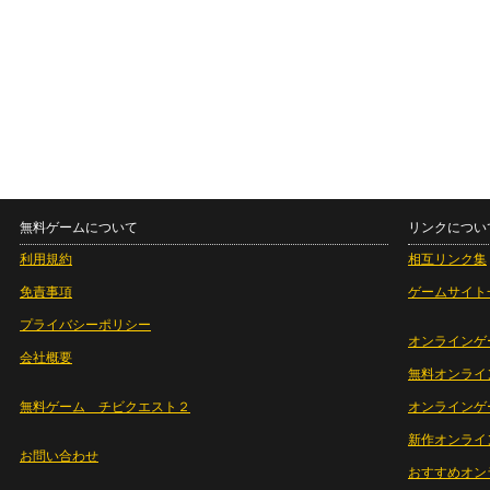
無料ゲームについて
リンクについ
利用規約
相互リンク集
免責事項
ゲームサイト
プライバシーポリシー
オンラインゲ
会社概要
無料オンライ
無料ゲーム チビクエスト２
オンラインゲ
新作オンライ
お問い合わせ
おすすめオン