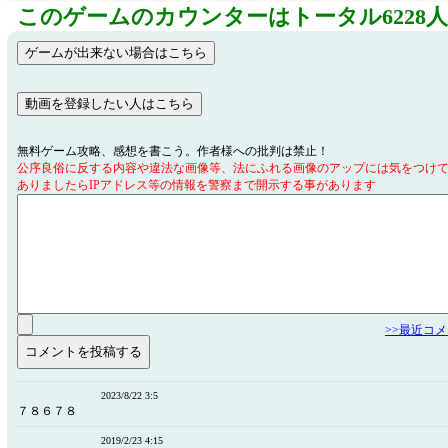
このゲームのカウンターはトータル6228
無料ゲーム攻略、感想を書こう。作者様への批判は禁止！
公序良俗に反する内容や違法な画像等、法にふれる画像のアップには気をつけ
ありましたらIPアドレス等の情報を警察まで開示する事があります
>>最近コ
2023/8/22 3:5
７８６７８
2019/2/23 4:15