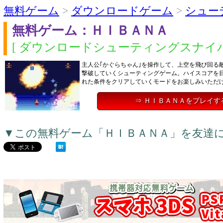
無料ゲーム
>
ダウンロードゲーム
>
シュー
無料ゲーム：ＨＩＢＡＮＡ
[ ダウンロードシューティングスナイパ
主人公｢かぐらちゃん｣を操作して、上空を飛び回る
撃破していくシューティングゲーム。ハイスコアを
れた条件をクリアしていくモードをお楽しみいただ
⇒ ＨＩＢＡＮＡをプレイす
▼この無料ゲーム「ＨＩＢＡＮＡ」を友達