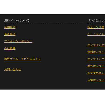
無料ゲームについて
リンクについ
利用規約
相互リンク集
免責事項
ゲームサイト
プライバシーポリシー
オンラインゲ
会社概要
無料オンライ
無料ゲーム チビクエスト２
オンラインゲ
新作オンライ
お問い合わせ
おすすめオン
人気オンライ