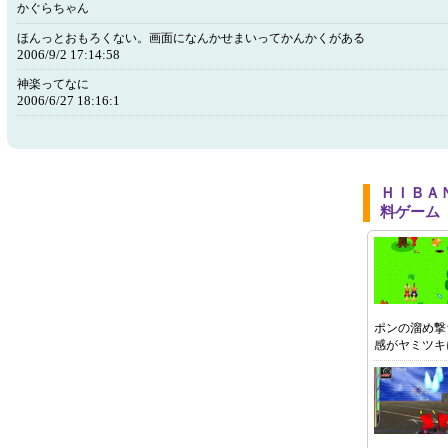
かぐらちゃん
ほんっとおもろくない。画面になんかせまいってかんかくがある
2006/9/2 17:14:58
神楽ってなに
2006/6/27 18:16:1
ＨＩＢＡ
料ゲーム
ポンの溜め撃
感がヤミツキ