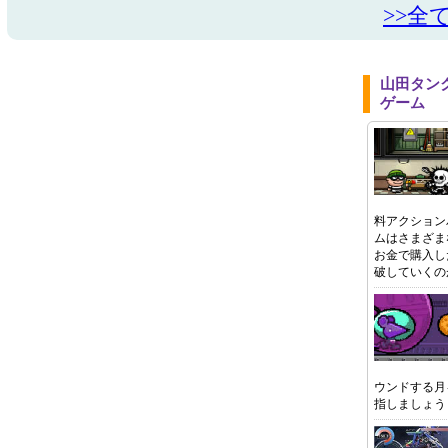
>>全
山田タン
ゲーム
料アクション
ムはさまざま
お金で購入し
破していくの
ウンドする月
指しましょう