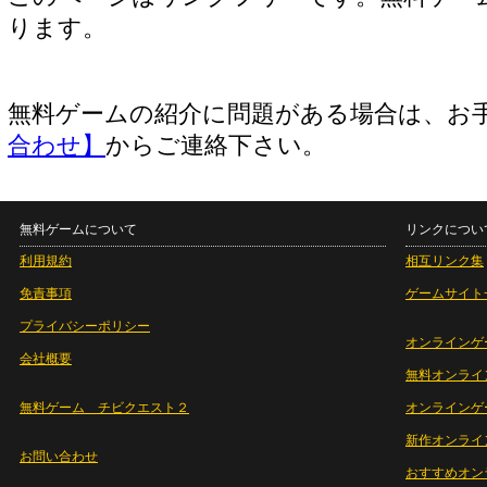
ります。
無料ゲームの紹介に問題がある場合は、お
合わせ】
からご連絡下さい。
無料ゲームについて
リンクについ
利用規約
相互リンク集
免責事項
ゲームサイト
プライバシーポリシー
オンラインゲ
会社概要
無料オンライ
無料ゲーム チビクエスト２
オンラインゲ
新作オンライ
お問い合わせ
おすすめオン