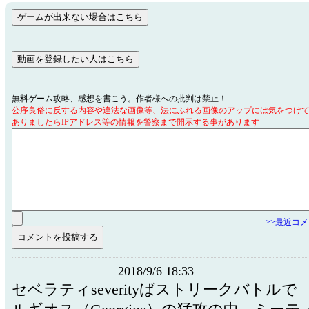
無料ゲーム攻略、感想を書こう。作者様への批判は禁止！
公序良俗に反する内容や違法な画像等、法にふれる画像のアップには気をつけ
ありましたらIPアドレス等の情報を警察まで開示する事があります
>>最近コ
2018/9/6 18:33
セベラティseverityばストリークバトル