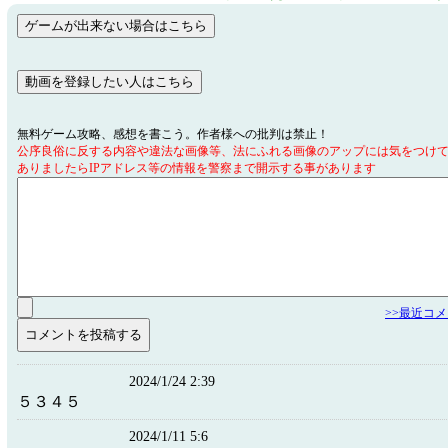
無料ゲーム攻略、感想を書こう。作者様への批判は禁止！
公序良俗に反する内容や違法な画像等、法にふれる画像のアップには気をつけ
ありましたらIPアドレス等の情報を警察まで開示する事があります
>>最近コ
2024/1/24 2:39
５３４５
2024/1/11 5:6