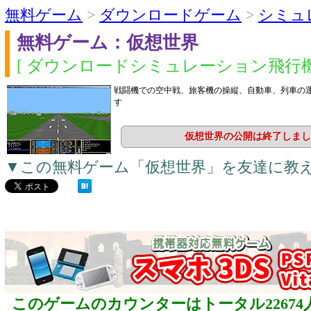
無料ゲーム
>
ダウンロードゲーム
>
シミュ
無料ゲーム：仮想世界
[ ダウンロードシミュレーション飛行機
戦闘機での空中戦、旅客機の操縦、自動車、列車の
す
仮想世界の公開は終了しまし
▼この無料ゲーム「仮想世界」を友達に教
このゲームのカウンターはトータル22674