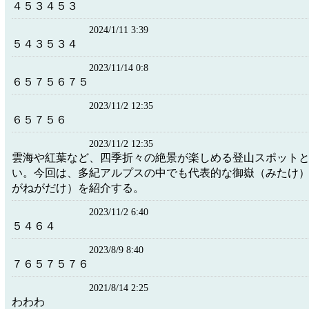
４５３４５３
2024/1/11 3:39
５４３５３４
2023/11/14 0:8
６５７５６７５
2023/11/2 12:35
６５７５６
2023/11/2 12:35
雲海や紅葉など、四季折々の絶景が楽しめる登山スポット
い。今回は、多紀アルプスの中でも代表的な御嶽（みたけ
がねがだけ）を紹介する。
2023/11/2 6:40
５４６４
2023/8/9 8:40
７６５７５７６
2021/8/14 2:25
わわわ