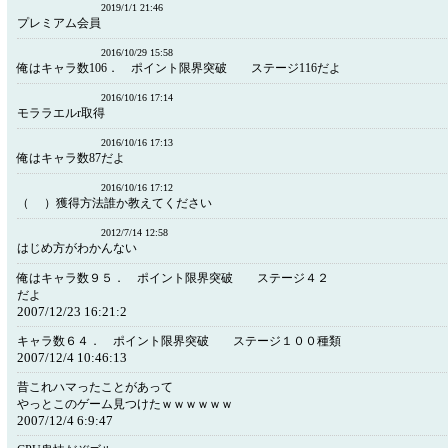
2019/1/1 21:46
プレミアム会員
2016/10/29 15:58
俺はキャラ数106． ポイント限界突破 ステージ116だよ
2016/10/16 17:14
モララエルr取得
2016/10/16 17:13
俺はキャラ数87だよ
2016/10/16 17:12
（ ）獲得方法誰か教えてください
2012/7/14 12:58
はじめ方がわかんない
俺はキャラ数９５． ポイント限界突破 ステージ４２
だよ
2007/12/23 16:21:2
キャラ数６４． ポイント限界突破 ステージ１００種類
2007/12/4 10:46:13
昔これハマったことがあって
やっとこのゲーム見つけたｗｗｗｗｗｗ
2007/12/4 6:9:47