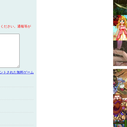
てください。通報等が
メントされた無料ゲーム