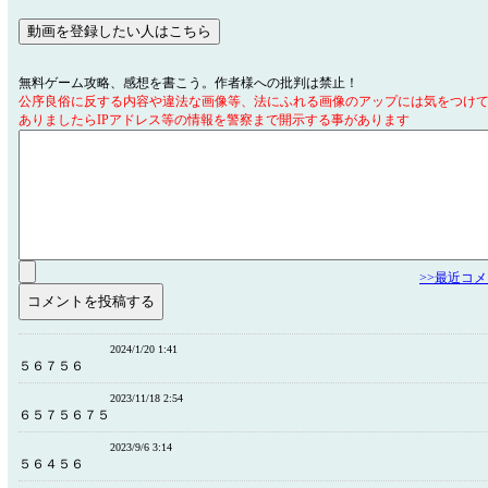
無料ゲーム攻略、感想を書こう。作者様への批判は禁止！
公序良俗に反する内容や違法な画像等、法にふれる画像のアップには気をつけ
ありましたらIPアドレス等の情報を警察まで開示する事があります
>>最近コ
2024/1/20 1:41
５６７５６
2023/11/18 2:54
６５７５６７５
2023/9/6 3:14
５６４５６