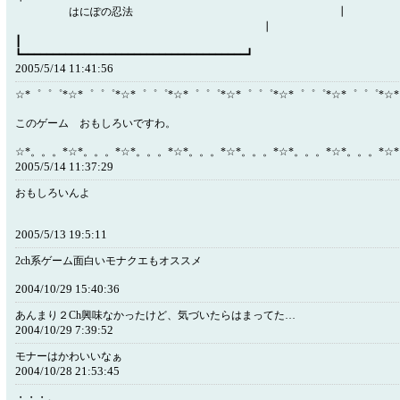
はにぽの忍法
┃
┃ 
┗━━━━━━━━━━━━━━━━━━━━━━━━━━━━━━━━━━━━┛
2005/5/14 11:41:56
☆*゜゜゜*☆*゜゜゜*☆*゜゜゜*☆*゜゜゜*☆*゜゜゜*☆*゜゜゜*☆*゜゜゜*☆
このゲーム おもしろいですわ。
☆*。。。*☆*。。。*☆*。。。*☆*。。。*☆*。。。*☆*。。。*☆*。。。*☆
2005/5/14 11:37:29
おもしろいんよ
2005/5/13 19:5:11
2ch系ゲーム面白いモナクエもオススメ
2004/10/29 15:40:36
あんまり２Ch興味なかったけど、気づいたらはまってた…
2004/10/29 7:39:52
モナーはかわいいなぁ
2004/10/28 21:53:45
・・・。