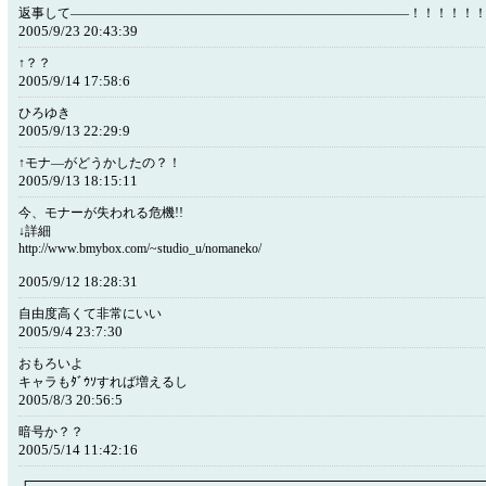
返事して――――――――――――――――――――――――――！！！！！
2005/9/23 20:43:39
↑？？
2005/9/14 17:58:6
ひろゆき
2005/9/13 22:29:9
↑モナ―がどうかしたの？！
2005/9/13 18:15:11
今、モナーが失われる危機!!
↓詳細
http://www.bmybox.com/~studio_u/nomaneko/
2005/9/12 18:28:31
自由度高くて非常にいい
2005/9/4 23:7:30
おもろいよ
キャラもﾀﾞｳｿすれば増えるし
2005/8/3 20:56:5
暗号か？？
2005/5/14 11:42:16
┏━━━━━━━━━━━━━━━━━━━━━━━━━━━━━━