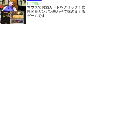
[その他]
マウスでお酒カードをクリック！女
性客をガンガン酔わせて稼ぎまくる
ゲームです