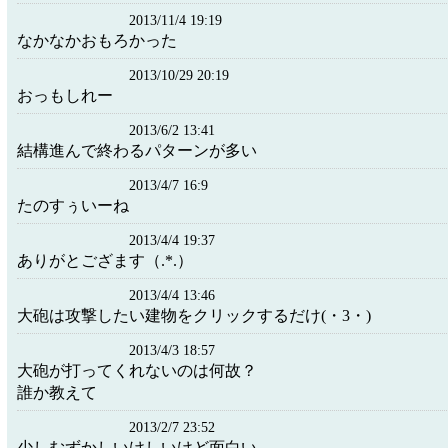
2013/11/4 19:19
なかなかおもろかった
2013/10/29 20:19
おっもしれー
2013/6/2 13:41
結構進んで終わるパターンが多い
2013/4/7 16:9
たのすぅいーね
2013/4/4 19:37
ありがとござます（.*.）
2013/4/4 13:46
大砲は攻撃したい建物をクリックするだけ(・3・)
2013/4/3 18:57
大砲が打ってくれないのは何故？
誰か教えて
2013/2/7 23:52
少しむずかしいけしいけど面白い