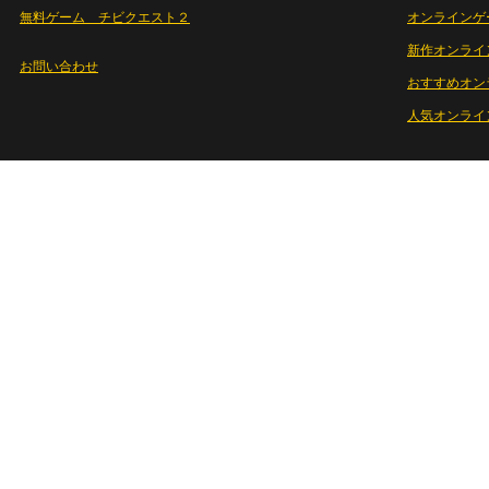
無料ゲーム チビクエスト２
オンラインゲ
新作オンライ
お問い合わせ
おすすめオン
人気オンライ