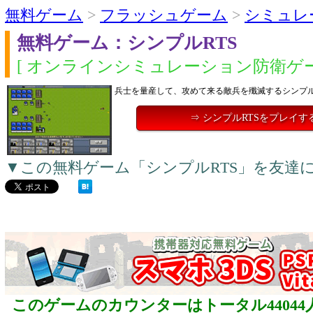
無料ゲーム
>
フラッシュゲーム
>
シミュレ
無料ゲーム：シンプルRTS
[ オンラインシミュレーション防衛ゲー
兵士を量産して、攻めて来る敵兵を殲滅するシンプ
⇒ シンプルRTSをプレイす
▼この無料ゲーム「シンプルRTS」を友達
このゲームのカウンターはトータル44044