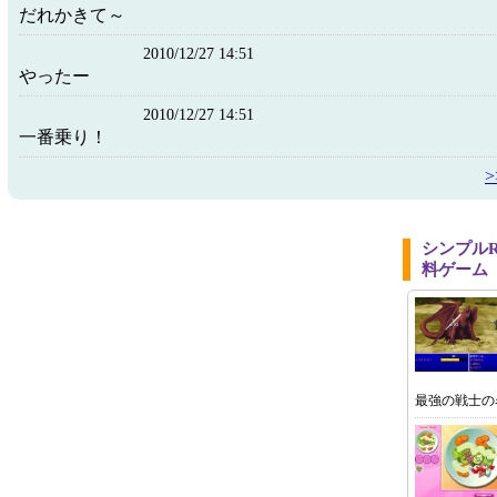
だれかきて～
2010/12/27 14:51
やったー
2010/12/27 14:51
一番乗り！
シンプル
料ゲーム
最強の戦士の