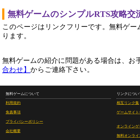
無料ゲームのシンプルRTS攻略交
このページはリンクフリーです。無料ゲー
ります。
無料ゲームの紹介に問題がある場合は、お
合わせ】
からご連絡下さい。
無料ゲームについて
リンクについ
利用規約
相互リンク集
免責事項
ゲームサイト
プライバシーポリシー
オンラインゲ
会社概要
無料オンライ