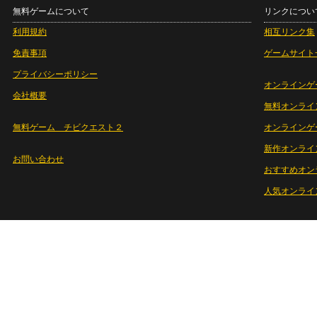
無料ゲームについて
リンクについ
利用規約
相互リンク集
免責事項
ゲームサイト
プライバシーポリシー
オンラインゲ
会社概要
無料オンライ
無料ゲーム チビクエスト２
オンラインゲ
新作オンライ
お問い合わせ
おすすめオン
人気オンライ