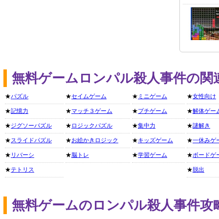
無料ゲームロンパル殺人事件の関
★
パズル
★
セイムゲーム
★
ミニゲーム
★
女性向け
★
記憶力
★
マッチ３ゲーム
★
プチゲーム
★
解体ゲー
★
ジグソーパズル
★
ロジックパズル
★
集中力
★
謎解き
★
スライドパズル
★
お絵かきロジック
★
キッズゲーム
★
一休みゲ
★
リバーシ
★
脳トレ
★
学習ゲーム
★
ボードゲ
★
テトリス
★
脱出
無料ゲームのロンパル殺人事件攻