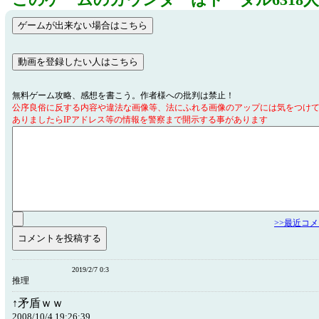
このゲームのカウンターはトータル6318
無料ゲーム攻略、感想を書こう。作者様への批判は禁止！
公序良俗に反する内容や違法な画像等、法にふれる画像のアップには気をつけ
ありましたらIPアドレス等の情報を警察まで開示する事があります
>>最近コ
2019/2/7 0:3
推理
↑矛盾ｗｗ
2008/10/4 19:26:39