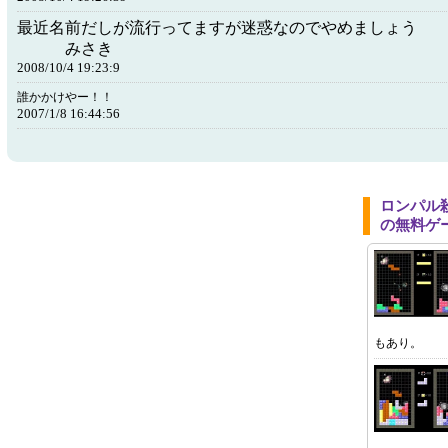
最近名前だしが流行ってますが迷惑なのでやめましょう
みさき
2008/10/4 19:23:9
誰かかけやー！！
2007/1/8 16:44:56
ロンパル
の無料ゲ
もあり。