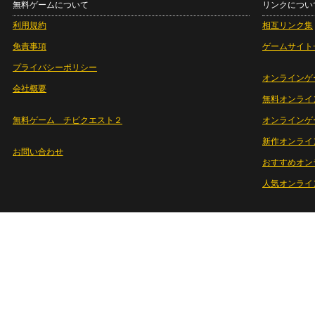
無料ゲームについて
リンクについ
利用規約
相互リンク集
免責事項
ゲームサイト
プライバシーポリシー
オンラインゲ
会社概要
無料オンライ
無料ゲーム チビクエスト２
オンラインゲ
新作オンライ
お問い合わせ
おすすめオン
人気オンライ