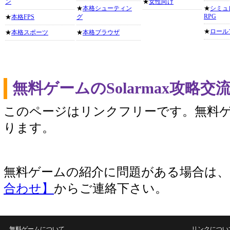
ン
★
女性向け
★
本格シューティン
★
シミュ
RPG
★
本格FPS
グ
★
ロール
★
本格スポーツ
★
本格ブラウザ
無料ゲームのSolarmax攻略
このページはリンクフリーです。無料
ります。
無料ゲームの紹介に問題がある場合は
合わせ】
からご連絡下さい。
無料ゲームについて
リンクについ