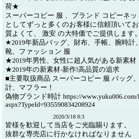
荷★
スーパーコピー 服 、ブランド コピーネ
としてずっと多くのお客様に信頼頂いてお
質よくて、 激安 の大特価でご提供します
★2019年新品バッグ、財布、手帳、腕時計
靴、ファッション 服
★2019年男性、女性に超人気がある新素材
★2019年の新素材-新作!高品質の追求
■主要取扱商品 スーパーコピー 服 バッグ
計、マフラー！
偽物ブランド時計 https://www.yuku006.com/Pro
aspx?TypeId=935590834208924
2020/3/18 8:3
皆様を歓迎して当店をご光臨賜ります。
抜群な専売店に行かなければなりません