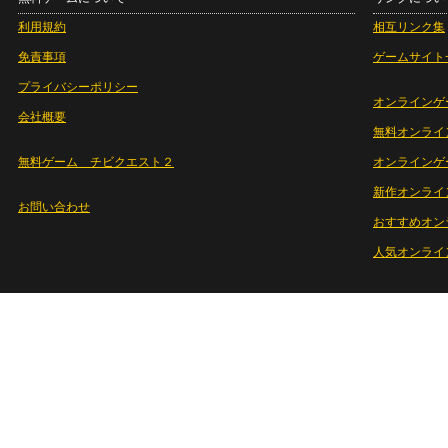
利用規約
相互リンク集
免責事項
ゲームサイト
プライバシーポリシー
オンラインゲ
会社概要
無料オンライ
無料ゲーム チビクエスト２
オンラインゲ
新作オンライ
お問い合わせ
おすすめオン
人気オンライ