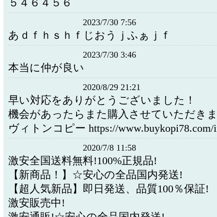
５４６４５６
2023/7/30 7:56
あｄｆｈｓｈｆじおうｊふぁｊｆ
2023/7/30 3:46
本当に仲が良い
2020/8/29 21:21
早い対応をありがとうございました！
機会があったらまた購入させていただき
ヴィトンコピー https://www.buykopi78.com/in
2020/7/8 11:58
激安全国送料無料!100%正規品!
【新商品！】☆安心の全品国内発送!
【超人気新品】即日発送、品質100％保証!
激安販売中!