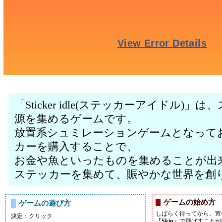
「Sticker idle(ステッカーアイドル
源を集めるゲームです。
放置系シュミレーションゲームとなって
カーを購入することで、
お金や魚といったものを集めることが出
ステッカーを集めて、賑やかな世界を創
ゲームの始め方
ゲームの遊び方
しばらく待ってから、宣
決定：クリック
「Skip」
で飛ばすことが