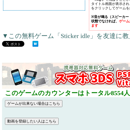
タイトル画面が表示され
をクリックしてゲームを
※音が鳴る（スピーカー
状態でなければ、
ゲーム
ます
▼この無料ゲーム「Sticker idle」を友
このゲームのカウンターはトータル8554