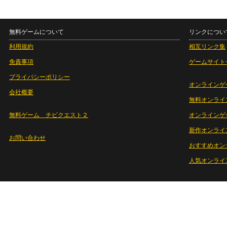
無料ゲームについて
リンクについ
利用規約
相互リンク集
免責事項
ゲームサイト
プライバシーポリシー
オンラインゲ
会社概要
無料オンライ
無料ゲーム チビクエスト２
オンラインゲ
新作オンライ
お問い合わせ
おすすめオン
人気オンライ