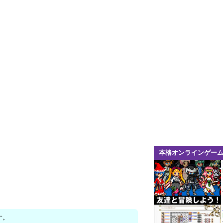
本格オンラインゲー
す。