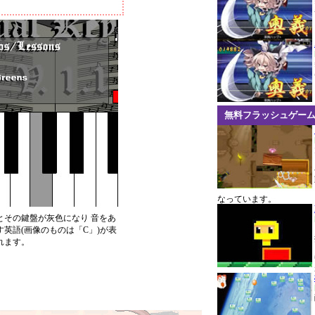
無料フラッシュゲー
なっています。
とその鍵盤が灰色になり 音をあ
す英語(画像のものは「C」)が表
れます。