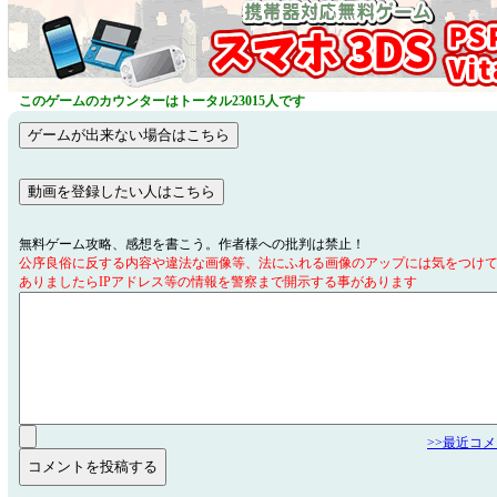
このゲームのカウンターはトータル23015人です
無料ゲーム攻略、感想を書こう。作者様への批判は禁止！
公序良俗に反する内容や違法な画像等、法にふれる画像のアップには気をつけ
ありましたらIPアドレス等の情報を警察まで開示する事があります
>>最近コ