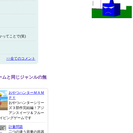
ってことで(笑)
>>全てのコメント
ームと同じジャンルの無
おやつハンターＭＡＭ
ＰＹ
おやつハンターシリー
ズ３部作完結編！アジ
アンスイーツ＆フルー
イピングゲームです
計量問題
二つの違う容量の容器