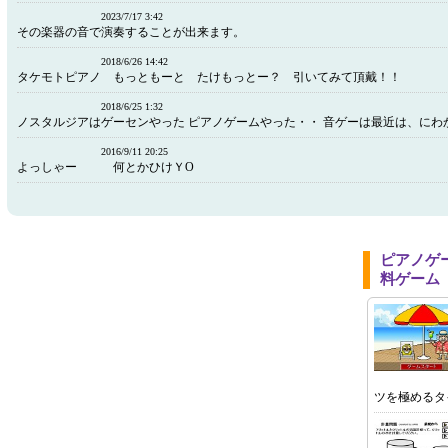
2023/7/17 3:42
その楽器の音で演奏することが出来ます。
2018/6/26 14:42
タケモトピアノ もっともーと たけもっとー？ 引いてみて頂戴！！
2018/6/25 1:32
ノスタルジアはゲーセンやった ピアノゲームやった・・ 音ゲーは最近は、にわか
2016/9/11 20:25
よっしゃー 何とかひけＹО
ピアノゲ
料ゲーム
ツを極めるタ