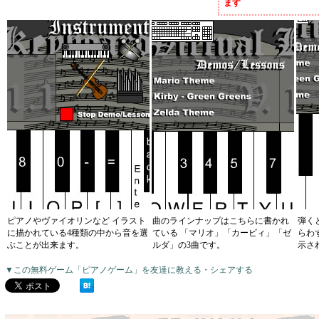
ます
ピアノやヴァイオリンなど イラスト
曲のラインナップはこちらに書かれ
弾く
に描かれている4種類の中から音を選
ている 「マリオ」「カービィ」「ゼ
らわ
ぶことが出来ます。
ルダ」の3曲です。
示さ
▼この無料ゲーム「ピアノゲーム」を友達に教える・シェアする