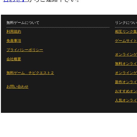
無料ゲームについて
リンクについ
利用規約
相互リンク集
免責事項
ゲームサイト
プライバシーポリシー
オンラインゲ
会社概要
無料オンライ
無料ゲーム チビクエスト２
オンラインゲ
新作オンライ
お問い合わせ
おすすめオン
人気オンライ