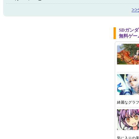
>
SDガン
無料ゲー
綺麗なグラフ
気に入りの