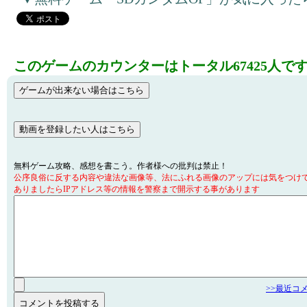
このゲームのカウンターはトータル67425人で
無料ゲーム攻略、感想を書こう。作者様への批判は禁止！
公序良俗に反する内容や違法な画像等、法にふれる画像のアップには気をつけ
ありましたらIPアドレス等の情報を警察まで開示する事があります
>>最近コ