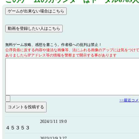
このゲームのカウンターはトータル6769
無料ゲーム攻略、感想を書こう。作者様への批判は禁止！
公序良俗に反する内容や違法な画像等、法にふれる画像のアップには気をつけ
ありましたらIPアドレス等の情報を警察まで開示する事があります
>>最近コ
2024/1/11 19:0
４５３５３
2023/12/9 3:27