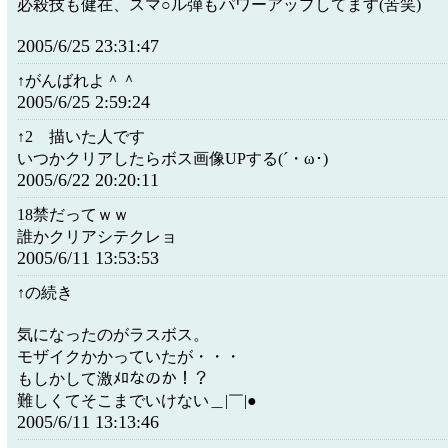
必殺技も健在、スマ○ル弾もパワーアップしてます(苦笑)
2005/6/25 23:31:47
↑がんばれよ＾＾
2005/6/25 2:59:24
↑2 描いた人です
いつかクリアしたらボス画像UPする(´・ω･)
2005/6/22 20:20:11
18禁だってｗｗ
誰かクリアシテクレョ
2005/6/11 13:53:53
↑の続き
気になったのがラスボス。
モザイクかかっていたが・・・
もしかして激ﾒﾛなのか！？
難しくてそこまでいけない＿|￣|●
2005/6/11 13:13:46