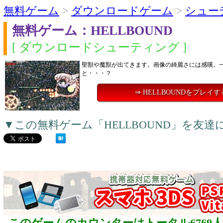
無料ゲーム
>
ダウンロードゲーム
>
シュー
無料ゲーム：HELLBOUND
[ ダウンロードシューティング ]
聖獣や魔獣が出てきます。画像の綺麗さには感嘆。
と・・・？
⇒ HELLBOUNDをプレイす
▼この無料ゲーム「HELLBOUND」を友