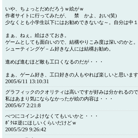
いや、ちょっとだめだろうｗ絵がｗ
作者サイトに行ってみたが、 禁 かよ、おい(笑)
少なくとも小学生以下にはお勧めできないな～。自分は中
まぁ、ねぇ。絵はさておき。
ゲームとしても面白いので、結構やりこみ度は深いのかと
シューティングゲ－ム好きな人には結構お勧め。
進めば進むほど敵も工口くなるのだが・・・
まぁ、ゲーム好き、工口好きの人もやれば楽しいと思いま
2005/6/11 13:10:31
グラフィックのクオリティは高いですが好みは分かれるの
私はあまり気にならなかったが絵の内容は・・・
2005/6/7 2:21:8
べつにコインよけなくてもいいかと・・・
ﾎﾞｸは逆にほしいくらいだけどｗ
2005/5/29 9:26:42