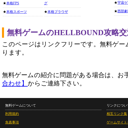
★
宇宙ゲ
★
本格FPS
グ
★
西部劇
★
本格スポーツ
★
本格ブラウザ
無料ゲームのHELLBOUND攻略
このページはリンクフリーです。無料ゲー
ります。
無料ゲームの紹介に問題がある場合は、お
合わせ】
からご連絡下さい。
無料ゲームについて
リンクについ
利用規約
相互リンク集
免責事項
ゲームサイト