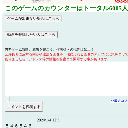
このゲームのカウンターはトータル6005
無料ゲーム攻略、感想を書こう。作者様への批判は禁止！
公序良俗に反する内容や違法な画像等、法にふれる画像のアップには気をつけ
ありましたらIPアドレス等の情報を警察まで開示する事があります
>>最近コ
2024/1/4 12:3
５４６５４６