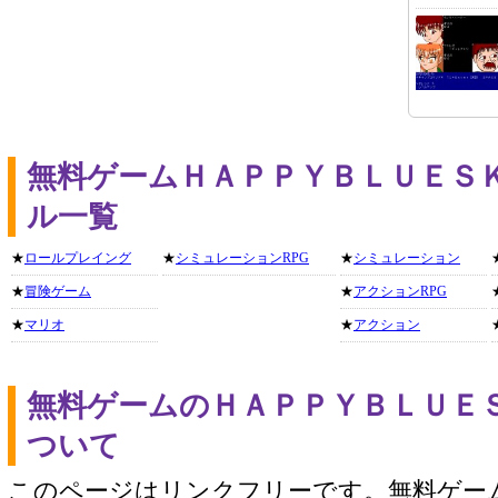
無料ゲームＨＡＰＰＹＢＬＵＥＳ
ル一覧
★
ロールプレイング
★
シミュレーションRPG
★
シミュレーション
★
冒険ゲーム
★
アクションRPG
★
マリオ
★
アクション
無料ゲームのＨＡＰＰＹＢＬＵＥ
ついて
このページはリンクフリーです。無料ゲー