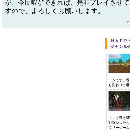
が、今度暇ができれば、是非プレイさせ
すので、よろしくお願いします。
ＨＡＰＰ
ジャンル
ームです。現
り変わりで世
ト」と戦うS
戦闘システム
フリーゲーム