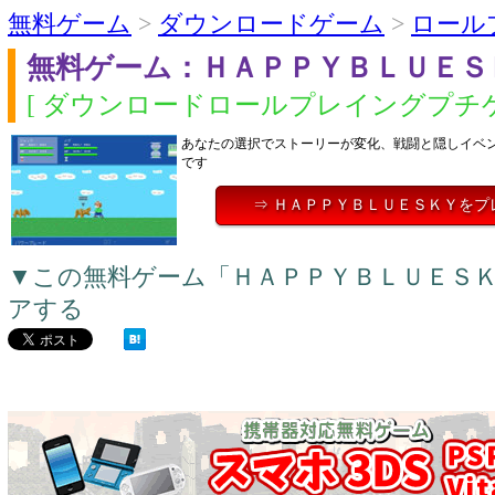
無料ゲーム
>
ダウンロードゲーム
>
ロール
無料ゲーム：ＨＡＰＰＹＢＬＵＥＳ
[ ダウンロードロールプレイングプチゲ
あなたの選択でストーリーが変化、戦闘と隠しイベン
です
⇒ ＨＡＰＰＹＢＬＵＥＳＫＹをプ
▼この無料ゲーム「ＨＡＰＰＹＢＬＵＥＳ
アする