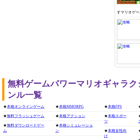
すマリオゲー
無料ゲームパワーマリオギャラク
ンル一覧
★
本格オンラインゲーム
★
本格MMORPG
★
本格FPS
★
無料フラッシュゲーム
★
本格アクション
★
本格スポー
ツ
★
無料ダウンロードゲー
★
本格シミュレーショ
ム
ン
★
本格女性向
け