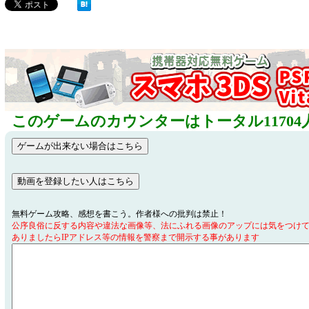
このゲームのカウンターはトータル11704
無料ゲーム攻略、感想を書こう。作者様への批判は禁止！
公序良俗に反する内容や違法な画像等、法にふれる画像のアップには気をつけ
ありましたらIPアドレス等の情報を警察まで開示する事があります