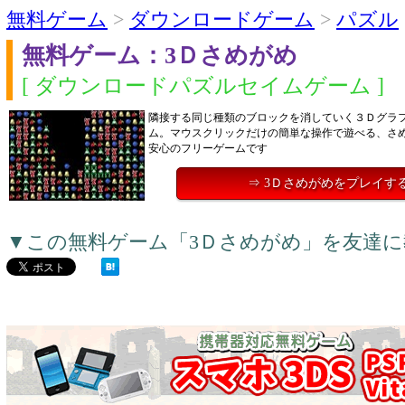
無料ゲーム
>
ダウンロードゲーム
>
パズル
無料ゲーム：3Ｄさめがめ
[ ダウンロードパズルセイムゲーム ]
隣接する同じ種類のブロックを消していく３Ｄグラ
ム。マウスクリックだけの簡単な操作で遊べる、さ
安心のフリーゲームです
⇒ 3Ｄさめがめをプレイす
▼この無料ゲーム「3Ｄさめがめ」を友達