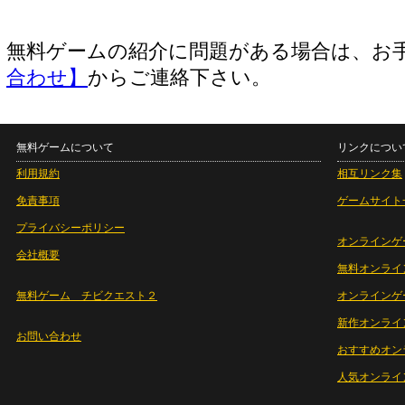
無料ゲームの紹介に問題がある場合は、お
合わせ】
からご連絡下さい。
無料ゲームについて
リンクについ
利用規約
相互リンク集
免責事項
ゲームサイト
プライバシーポリシー
オンラインゲ
会社概要
無料オンライ
無料ゲーム チビクエスト２
オンラインゲ
新作オンライ
お問い合わせ
おすすめオン
人気オンライ