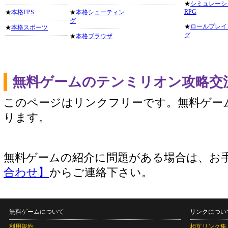
★
シミュレーシ
RPG
★
本格FPS
★
本格シューティン
グ
★
ロールプレイ
★
本格スポーツ
グ
★
本格ブラウザ
無料ゲームのテンミリオン攻略交
このページはリンクフリーです。無料ゲー
ります。
無料ゲームの紹介に問題がある場合は、お
合わせ】
からご連絡下さい。
無料ゲームについて
リンクについ
利用規約
相互リンク集