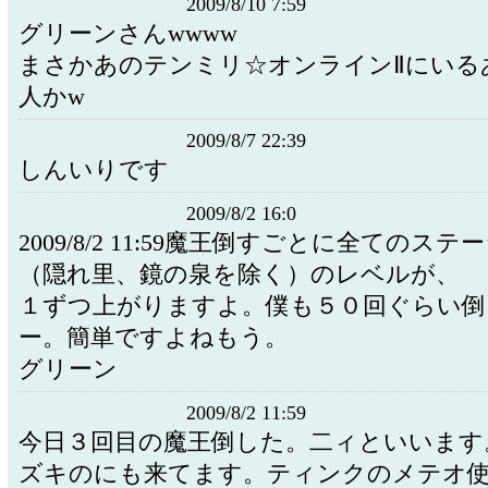
2009/8/10 7:59
グリーンさんwwww
まさかあのテンミリ☆オンラインⅡにいる
人かw
2009/8/7 22:39
しんいりです
2009/8/2 16:0
2009/8/2 11:59魔王倒すごとに全てのステ
（隠れ里、鏡の泉を除く）のレベルが、
１ずつ上がりますよ。僕も５０回ぐらい倒
ー。簡単ですよねもう。
グリーン
2009/8/2 11:59
今日３回目の魔王倒した。二ィといいます
ズキのにも来てます。ティンクのメテオ