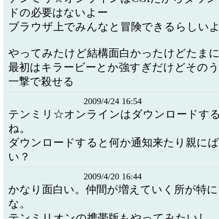
ドの必要はないよー
ブラウザ上でみんなと冒険できるらしい
やってみたけど結構面白かったけどたま
最初はキラービーとか強すぎだけどその
一撃で殺せる
2009/4/24 16:54
テンミリ☆オンラインはダウンロードす
ね。
ダウンロードすると何か通知来たり親に
い？
2009/4/20 16:44
かなり面白い。仲間が増えていく所が特に
な。
テンミリオンの携帯版もやってみたいし