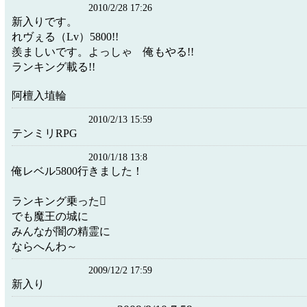
2010/2/28 17:26
新入りです。
れヴぇる（Lv）5800!!
羨ましいです。よっしゃ 俺もやる!!
ランキング載る!!
阿檀入埴輪
2010/2/13 15:59
テンミリRPG
2010/1/18 13:8
俺レベル5800行きました！
ランキング乗った
でも魔王の城に
みんなが闇の精霊に
ならへんわ～
2009/12/2 17:59
新入り