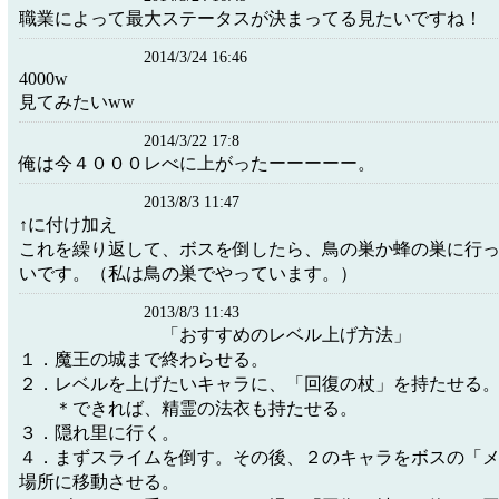
職業によって最大ステータスが決まってる見たいですね！
2014/3/24 16:46
4000w
見てみたいww
2014/3/22 17:8
俺は今４０００レべに上がったーーーーー。
2013/8/3 11:47
↑に付け加え
これを繰り返して、ボスを倒したら、鳥の巣か蜂の巣に行
いです。（私は鳥の巣でやっています。）
2013/8/3 11:43
「おすすめのレベル上げ方法」
１．魔王の城まで終わらせる。
２．レベルを上げたいキャラに、「回復の杖」を持たせる
＊できれば、精霊の法衣も持たせる。
３．隠れ里に行く。
４．まずスライムを倒す。その後、２のキャラをボスの「
場所に移動させる。