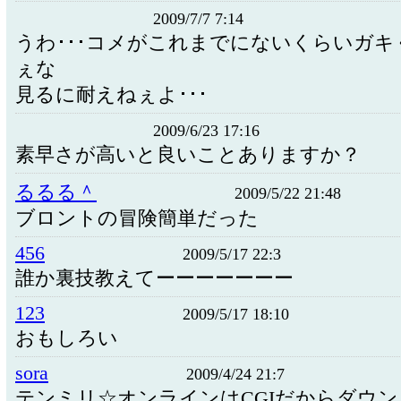
2009/7/7 7:14
うわ･･･コメがこれまでにないくらいガキ
ぇな
見るに耐えねぇよ･･･
2009/6/23 17:16
素早さが高いと良いことありますか？
るるる＾
2009/5/22 21:48
ブロントの冒険簡単だった
456
2009/5/17 22:3
誰か裏技教えてーーーーーーー
123
2009/5/17 18:10
おもしろい
sora
2009/4/24 21:7
テンミリ☆オンラインはCGIだからダウン