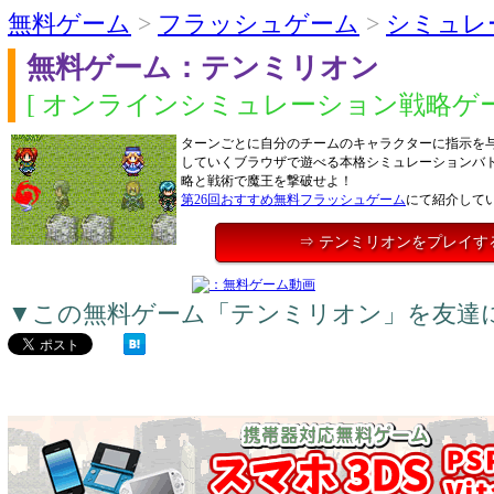
無料ゲーム
>
フラッシュゲーム
>
シミュレ
無料ゲーム：テンミリオン
[ オンラインシミュレーション戦略ゲー
ターンごとに自分のチームのキャラクターに指示を
していくブラウザで遊べる本格シミュレーションバ
略と戦術で魔王を撃破せよ！
第26回おすすめ無料フラッシュゲーム
にて紹介して
⇒ テンミリオンをプレイす
▼この無料ゲーム「テンミリオン」を友達