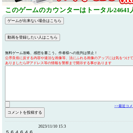
このゲームのカウンターはトータル24641
無料ゲーム攻略、感想を書こう。作者様への批判は禁止！
公序良俗に反する内容や違法な画像等、法にふれる画像のアップには気をつけ
ありましたらIPアドレス等の情報を警察まで開示する事があります
>>最近コ
2023/11/10 15:3
５６４６４６