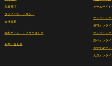
免責事項
ゲームサイト
プライバシーポリシー
オンラインゲ
会社概要
無料オンライ
無料ゲーム チビクエスト２
オンラインゲ
新作オンライ
お問い合わせ
おすすめオン
人気オンライ