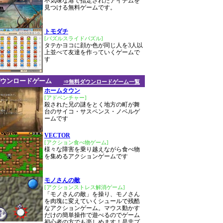
不気味な港で指定されたアイテムを
見つける無料ゲームです。
トモダチ
[パズルスライドパズル]
タテかヨコに顔か色が同じ人を3人以
上並べて友達を作っていくゲームで
す
ウンロードゲーム
⇒無料ダウンロードゲーム一覧
ホームタウン
[アドベンチャー]
殺された兄の謎をとく地方の町が舞
台のサイコ・サスペンス・ノベルゲ
ームです
VECTOR
[アクション食べ物ゲーム]
様々な障害を乗り越えながら食べ物
を集めるアクションゲームです
モノさんの敵
[アクションストレス解消ゲーム]
「モノさんの敵」を操り、モノさん
を肉塊に変えていくシュールで残酷
なアクションゲーム。マウス動かす
だけの簡単操作で遊べるのでゲーム
初心者の方でも楽しめます！是非プ