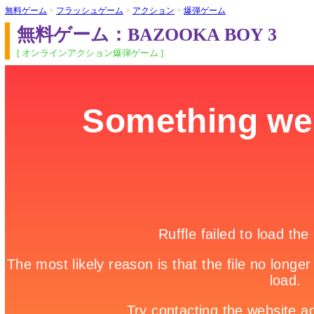
無料ゲーム
>
フラッシュゲーム
>
アクション
>
爆弾ゲーム
無料ゲーム：BAZOOKA BOY 3
[ オンラインアクション爆弾ゲーム ]