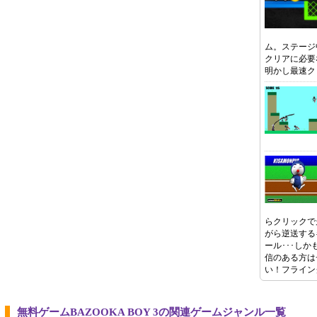
ム。ステージ
クリアに必要
明かし最速ク
らクリックで
がら逆送する
ール･･･し
信のある方は
い！フライン
無料ゲームBAZOOKA BOY 3の関連ゲームジャンル一覧