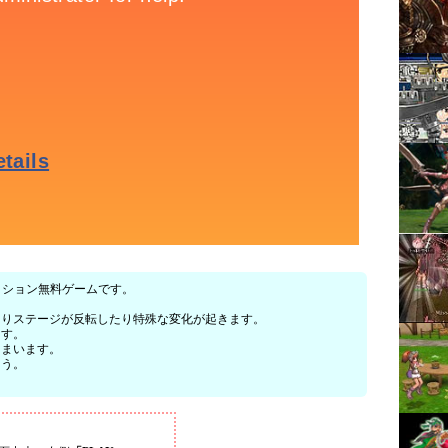
アクション無料ゲームです。
たりステージが反転したり特殊な変化が起きます。
ます。
しまいます。
ょう。