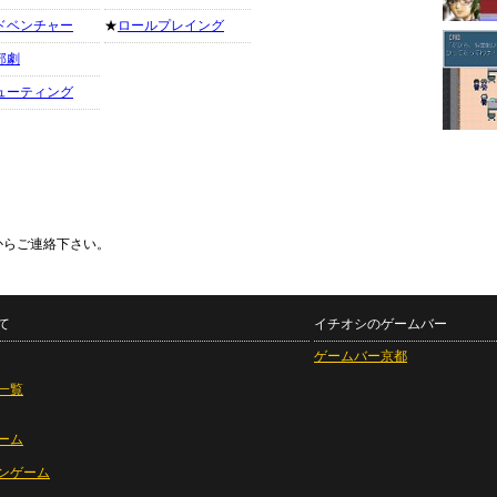
ドベンチャー
★
ロールプレイング
部劇
ューティング
からご連絡下さい。
て
イチオシのゲームバー
ゲームバー京都
一覧
ーム
ンゲーム