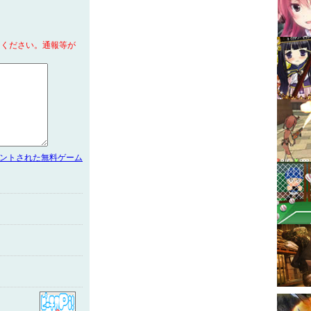
てください。通報等が
メントされた無料ゲーム