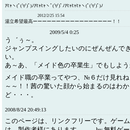
ｱﾋｬヽ(ﾟ(∀)ﾟ)ﾉｱﾋｬﾋｬヽﾟ(∀)ﾟﾉｱﾋｬﾋｬﾋｬヽ(ﾟ(∀)ﾟ)ﾉ
2012/2/25 15:54
湯立希望最高ーーーーーーーーーーーーーーーーー！！
2009/5/4 0:25
う゛ぅ～。
ジャンプスイングしたいのにぜんぜんで
い。
あ～あ、「メイド色の卒業生」でもしよう
メイド職の卒業ってやつ、№６だけ見れね
～～！！茜の驚いた顔から始まるのはわか
ど・・・。
2008/8/24 20:49:13
このページは、リンクフリーです。ゲーム
は、製作者様にあります。 by.無料ゲ