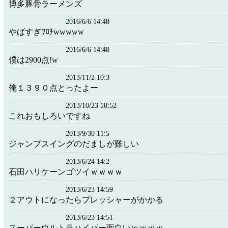
博多豚骨ラーメンズ
2016/6/6 14:48
やばすぎﾜﾛﾁwwwww
2016/6/6 14:48
僕は2900点!w
2013/11/2 10:3
俺１３９０点とったよー
2013/10/23 18:52
これおもしろいですね
2013/9/30 11:5
ジャンプスイングのだましが難しい
2013/6/24 14:2
石田ハリケーンゴツイｗｗｗｗ
2013/6/23 14:59
２アウトになったらプレッシャーがかかる
2013/6/23 14:51
スーパーウルトラハイパー面白いｗｗｗｗ