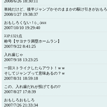
2008/6/26 18:30:11
単純だけど、後半ジャンプかそのままかの駆け引きがおも
2008/1/27 19:38:37
おもしろくない！(-_-)zzz
2007/10/10 19:29:40
ｽｺｱ:1321点
称号【サヨナラ満塁ホームラン】
2007/9/22 8:41:25
入れ歯じゃ
2007/9/18 13:23:25
一回ストライクしたらアウト！ｗｗ
そしてジャンプって意味あるの？ｗ
2007/8/31 18:59:18
この、入れ歯だれが投げてるの!?
2007/8/27 17:8:39
おもしろおもしろ
2007/7/26 21:33:34