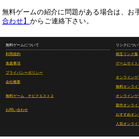
無料ゲームの紹介に問題がある場合は、お
合わせ】
からご連絡下さい。
無料ゲームについて
リンクについ
利用規約
相互リンク集
免責事項
ゲームサイト
プライバシーポリシー
オンラインゲ
会社概要
無料オンライ
無料ゲーム チビクエスト２
オンラインゲ
新作オンライ
お問い合わせ
おすすめオン
人気オンライ