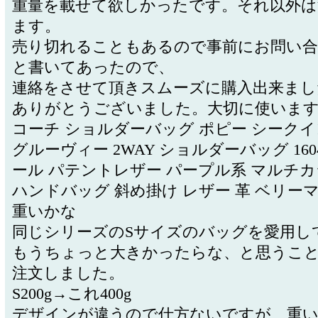
重量を載せて欲しかったです。それ以外は
ます。
売り切れることもあるので事前にお問い
と書いてあったので、
連絡をさせて頂きスムーズに購入出来まし
ありがとうございました。大切に使いま
コーチ ショルダーバッグ ポピー シークイ
グルーヴィー 2WAY ショルダーバッグ 160
ール パテントレザー パープル系 マルチカ
ハンドバッグ 斜め掛け レザー 革 ベリー
重いかな
同じシリーズのSサイズのバッグを愛用し
もうちょっと大きかったらな、と思うこ
注文しました。
S200g→これ400g
デザインが違うので仕方ないですが、重