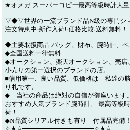
★オメガ スーパーコピー最高等級時計大量
▽◆▽世界の一流ブランド品N級の専門シ
注文特恵中-新作入荷!-価格比較.送料無料
◆主要取扱商品 バッグ、財布、腕時計、
◆全国送料一律無料
◆オークション、楽天オークション、売店
小売りの第一選択のブランドの店。
■信用第一、良い品質、低価格は 私達の
り札です。
◆ 当社の商品は絶対の自信が御座います
おすすめ人気ブランド腕時計、 最高等級
荷！
◆N品質シリアル付きも有り 付属品完備
☆★☆━━━━━━━━━━━━━━━━━━━☆★☆