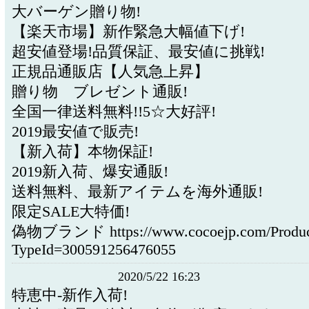
大バーゲン贈り物!
【楽天市場】新作緊急大幅値下げ!
超安値登場!品質保証、最安値に挑戦!
正規品通販店【人気急上昇】
贈り物 ブレゼント通販!
全国一律送料無料!!5☆大好評!
2019最安値で販売!
【新入荷】本物保証!
2019新入荷、爆安通販!
送料無料、最新アイテムを海外通販!
限定SALE大特価!
偽物ブランド https://www.cocoejp.com/Product
TypeId=300591256476055
2020/5/22 16:23
特恵中-新作入荷!