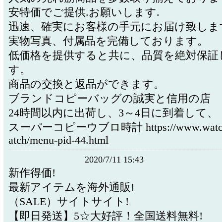
安特価でご提供.お願いします.
迅速、確実にお客様の手元にお届け致しま
実物写真、付属品を完備しております。
低価格を提供すると共に、品質を絶対保証
す。
商品の交換と返品ができます。
ブランドコピーバッグの誠実と信用の店
24時間以内に出荷し、3～4日に到着して、
スーパーコピーウブロ時計 https://www.watche
atch/menu-pid-44.html
2020/7/11 15:43
新作得価!
最新アイテムを海外通販!
（SALE）サイトサイト!
【即日発送】5☆大好評！全国送料無料!