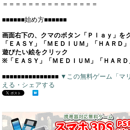
＝＝＝＝＝＝＝＝＝＝＝＝＝＝＝
■■■■■■始め方■■■■■■
画面右下の、クマのボタン「Ｐｌａｙ」を
「ＥＡＳＹ」「ＭＥＤＩＵＭ」「ＨＡＲＤ
遊びたい絵をクリック
※「ＥＡＳＹ」「ＭＥＤＩＵＭ」「ＨＡＲ
■■■■■■■■■■■■■■■
▼この無料ゲーム「マ
える・シェアする