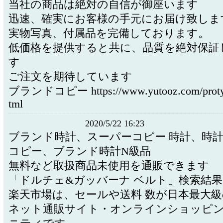
当社の商品は絶対の自信が御座います
迅速、確実にお客様の手元にお届け致しま
実物写真、付属品を完備しております。
低価格を提供すると共に、品質を絶対保証
す
ご注文を期待しています
ブランドコピー https://www.yutooz.com/protype
tml
2020/5/22 16:23
ブランド時計、スーパーコピー 時計、時計
コピー、ブランド時計N級品
無料など取扱商品未使用を通販できます
「ドルチェ&ガッバーナ ベルト」検索結
楽天市場は、セールや送料 数が日本最大
ネット通販サイト・オンラインショッピン