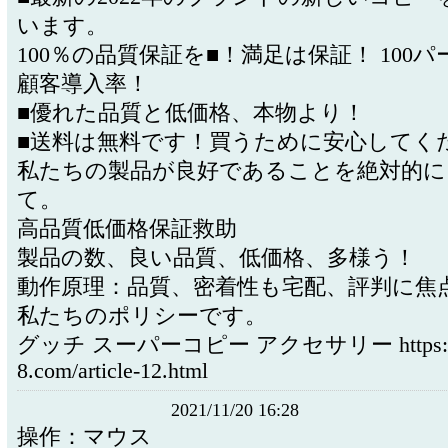
います。
100％の品質保証を■！満足は保証！ 100
顧客導入率！
■優れた品質と低価格、本物より！
■送料は無料です！買うために安心してく
私たちの製品が良好であることを絶対的に
て。
高品質低価格保証救助
製品の数、良い品質、低価格、多様う！
動作原理：品質、密着性も宅配、評判に焦
私たちのポリシーです。
グッチ スーパーコピー アクセサリー https://w
8.com/article-12.html
2021/11/20 16:28
操作：マウス