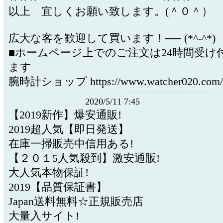
以上 宜しくお願い致します。(＾０＾）
広大な客を歓迎して買います！── (*^-^*)
■ホームページ上でのご注文は24時間受け
ます
腕時計ショップ https://www.watcher020.com/p/l
2020/5/11 7:45
【2019新作】爆安通販!
2019超人気【即日発送】
在庫一掃販売中信用ある!
【２０１5人気殺到】激安通販!
大人気本物保証!
2019【品質保証書】
Japan送料無料☆正規販売店
大量入サイト!