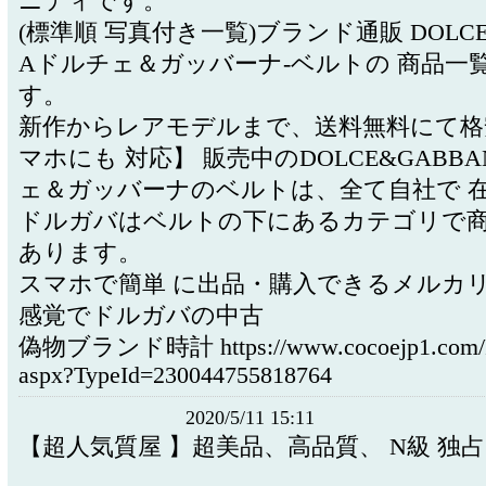
ニティです。
(標準順 写真付き一覧)ブランド通販 DOLCE
Aドルチェ＆ガッバーナ-ベルトの 商品一
す。
新作からレアモデルまで、送料無料にて格
マホにも 対応】 販売中のDOLCE&GABB
ェ＆ガッバーナのベルトは、全て自社で 
ドルガバはベルトの下にあるカテゴリで商品
あります。
スマホで簡単 に出品・購入できるメルカ
感覚でドルガバの中古
偽物ブランド時計 https://www.cocoejp1.com/Pr
aspx?TypeId=230044755818764
2020/5/11 15:11
【超人気質屋 】超美品、高品質、 N級 独