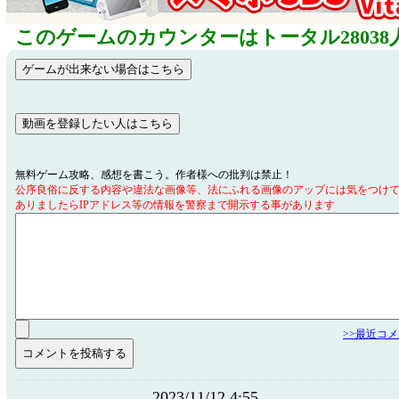
このゲームのカウンターはトータル28038
無料ゲーム攻略、感想を書こう。作者様への批判は禁止！
公序良俗に反する内容や違法な画像等、法にふれる画像のアップには気をつけ
ありましたらIPアドレス等の情報を警察まで開示する事があります
>>最近コ
2023/11/12 4:55