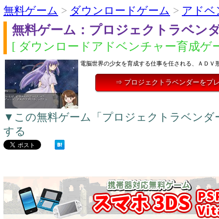
無料ゲーム
>
ダウンロードゲーム
>
アドベ
無料ゲーム：プロジェクトラベン
[ ダウンロードアドベンチャー育成ゲー
電脳世界の少女を育成する仕事を任される、ＡＤＶ
⇒ プロジェクトラベンダーをプ
▼この無料ゲーム「プロジェクトラベンダ
する