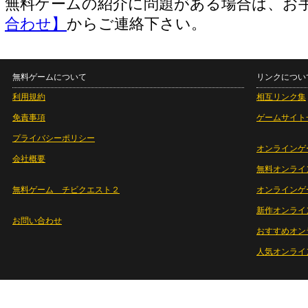
無料ゲームの紹介に問題がある場合は、お
合わせ】
からご連絡下さい。
無料ゲームについて
リンクについ
利用規約
相互リンク集
免責事項
ゲームサイト
プライバシーポリシー
オンラインゲ
会社概要
無料オンライ
無料ゲーム チビクエスト２
オンラインゲ
新作オンライ
お問い合わせ
おすすめオン
人気オンライ