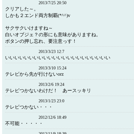
2013/7/25 20:50
クリアした～。
しかも２エンド両方制覇(*^^)v
サクサクいけますね～
白いオブジェ？の形にも意味がありますね。
ボタンの押し忘れ、要注意っす！
2013/3/23 12:7
いいいいいいいいいいいいいいいいいいいいいい
2013/3/10 15:24
テレビから先が行けないorz
2013/2/6 19:24
テレビつかないわけだ！ あースッキリ
2013/1/23 23:0
テレビつかない・・・
2012/12/6 18:49
不可能・・・・・
2012/11/9 18:39