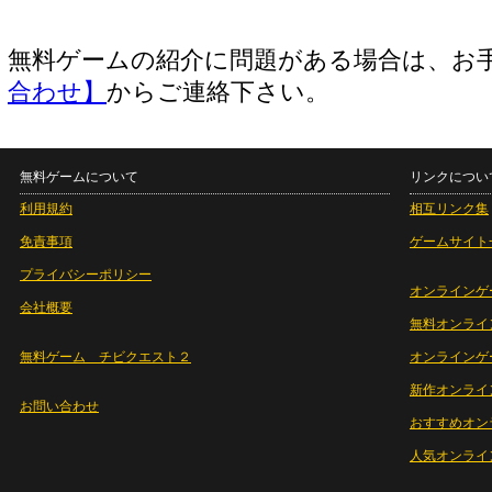
無料ゲームの紹介に問題がある場合は、お
合わせ】
からご連絡下さい。
無料ゲームについて
リンクについ
利用規約
相互リンク集
免責事項
ゲームサイト
プライバシーポリシー
オンラインゲ
会社概要
無料オンライ
無料ゲーム チビクエスト２
オンラインゲ
新作オンライ
お問い合わせ
おすすめオン
人気オンライ