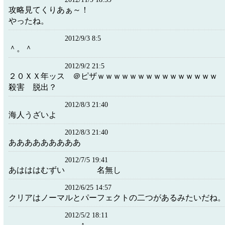
攻略見てくりあぁ～！
やったね。
2012/9/3 8:5
＾。＾
2012/9/2 21:5
２０ＸＸ年ッス ＠ピザｗｗｗｗｗｗｗｗｗｗｗｗｗｗ
殺害 脱出？
2012/8/3 21:40
海人うざいよ
2012/8/3 21:40
あああああああああ
2012/7/5 19:41
あはははむずい 名無し
2012/6/25 14:57
クリアはノーマルとパーフェクトの二つがあるみたいだね
2012/5/2 18:11
↑