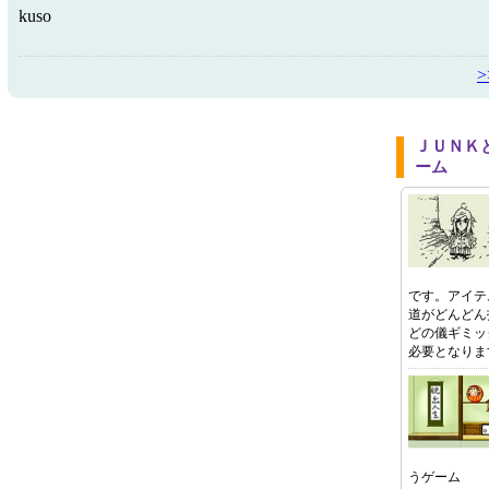
kuso
ＪＵＮＫ
ーム
です。アイテ
道がどんどん
どの儀ギミッ
必要となりま
うゲーム