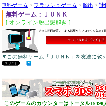
無料ゲーム
>
フラッシュゲーム
>
脱出
>
謎
無料ゲーム：ＪＵＮＫ
[ オンライン脱出謎解き ]
大きな画面が置いてある部屋からブロックを集めて
⇒ ＪＵＮＫをプレイする
▼この無料ゲーム「ＪＵＮＫ」を友達に教
このゲームのカウンターはトータル15498