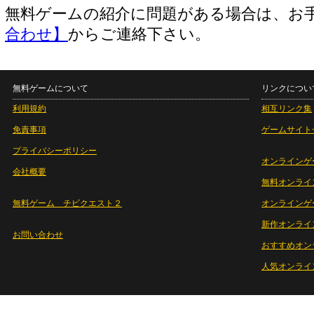
無料ゲームの紹介に問題がある場合は、お
合わせ】
からご連絡下さい。
無料ゲームについて
リンクについ
利用規約
相互リンク集
免責事項
ゲームサイト
プライバシーポリシー
オンラインゲ
会社概要
無料オンライ
無料ゲーム チビクエスト２
オンラインゲ
新作オンライ
お問い合わせ
おすすめオン
人気オンライ