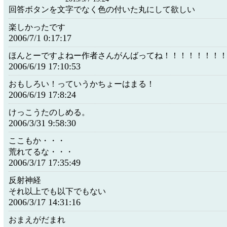
回答ボタンを文字でなく色の付いた丸にして欲しい
楽しかったです
2006/7/1 0:17:17
ほんとーですよねー作者さんがんばってね！！！！！！！
2006/6/19 17:10:53
おもしろい！っていうかちょーはまる！
2006/6/19 17:8:24
けっこうたのしめる。
2006/3/31 9:58:30
ここもか・・・
荒れてるな・・・
2006/3/17 17:35:49
反射神経
それ以上でも以下でもない
2006/3/17 14:31:16
おまえがだまれ