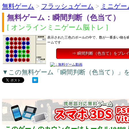
無料ゲーム
>
フラッシュゲーム
>
ミニゲー
無料ゲーム：瞬間判断（色当て）
[ オンラインミニゲーム脳トレ ]
表示された三色のボールの中で、数が一番多い物を
ームです
⇒ 瞬間判断（色当て）をプレ
▼この無料ゲーム「瞬間判断（色当て）」