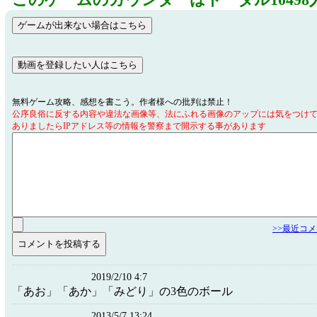
このゲームのカウンターはトータル10498
無料ゲーム攻略、感想を書こう。作者様への批判は禁止！
公序良俗に反する内容や違法な画像等、法にふれる画像のアップには気をつけ
ありましたらIPアドレス等の情報を警察まで開示する事があります
>>最近コ
2019/2/10 4:7
「あお」「あか」「みどり」の3色のボール
2013/5/7 13:24