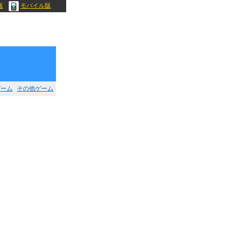
版
モバイル版
ゲーム
その他ゲーム