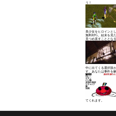
う！
美少女をヒロインと
無料RPG。結末を見
見つめ直すこととな
中に出てくる選択肢
す。あなたは事件を
てくれます。