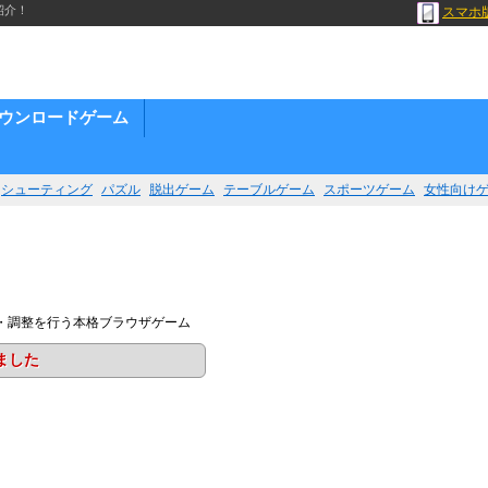
紹介！
スマホ
ウンロードゲーム
シューティング
パズル
脱出ゲーム
テーブルゲーム
スポーツゲーム
女性向け
・調整を行う本格ブラウザゲーム
ました