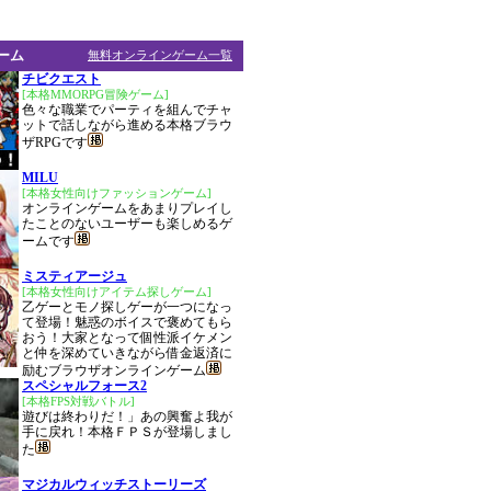
ーム
無料オンラインゲーム一覧
チビクエスト
[本格MMORPG冒険ゲーム]
色々な職業でパーティを組んでチャ
ットで話しながら進める本格ブラウ
ザRPGです
MILU
[本格女性向けファッションゲーム]
オンラインゲームをあまりプレイし
たことのないユーザーも楽しめるゲ
ームです
ミスティアージュ
[本格女性向けアイテム探しゲーム]
乙ゲーとモノ探しゲーが一つになっ
て登場！魅惑のボイスで褒めてもら
おう！大家となって個性派イケメン
と仲を深めていきながら借金返済に
励むブラウザオンラインゲーム
スペシャルフォース2
[本格FPS対戦バトル]
遊びは終わりだ！」あの興奮よ我が
手に戻れ！本格ＦＰＳが登場しまし
た
マジカルウィッチストーリーズ