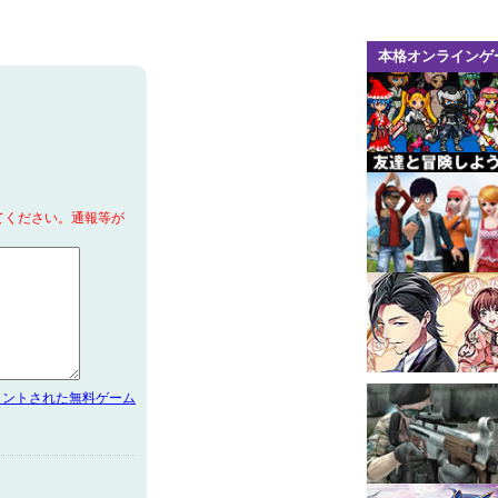
本格オンラインゲ
てください。通報等が
メントされた無料ゲーム