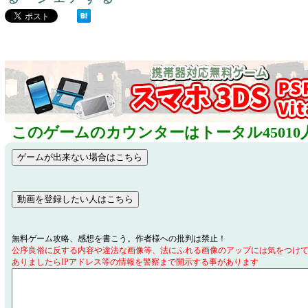
このゲームのカウンターはトータル45010
無料ゲーム攻略、感想を書こう。作者様への批判は禁止！
公序良俗に反する内容や違法な画像等、法にふれる画像のアップには気をつけ
ありましたらIPアドレス等の情報を警察まで開示する事があります