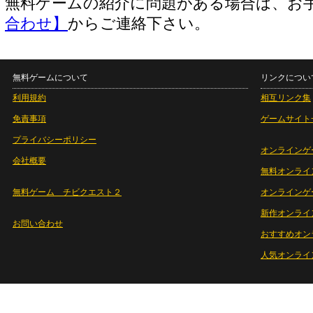
無料ゲームの紹介に問題がある場合は、お
合わせ】
からご連絡下さい。
無料ゲームについて
リンクについ
利用規約
相互リンク集
免責事項
ゲームサイト
プライバシーポリシー
オンラインゲ
会社概要
無料オンライ
無料ゲーム チビクエスト２
オンラインゲ
新作オンライ
お問い合わせ
おすすめオン
人気オンライ